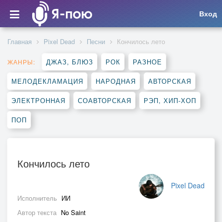
Вход
Главная
Pixel Dead
Песни
Кончилось лето
ДЖАЗ, БЛЮЗ
РОК
РАЗНОЕ
ЖАНРЫ:
МЕЛОДЕКЛАМАЦИЯ
НАРОДНАЯ
АВТОРСКАЯ
ЭЛЕКТРОННАЯ
СОАВТОРСКАЯ
РЭП, ХИП-ХОП
ПОП
Кончилось лето
Pixel Dead
Исполнитель
ИИ
Автор текста
No Saint