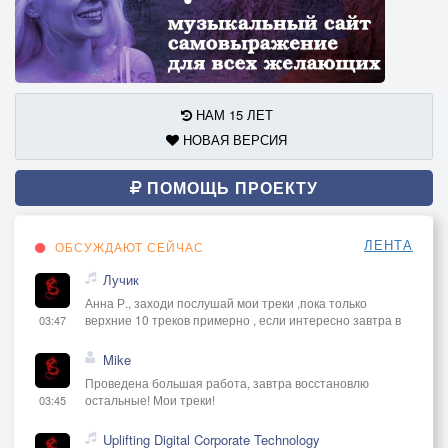
НАМ 15 ЛЕТ
НОВАЯ ВЕРСИЯ
ПОМОЩЬ ПРОЕКТУ
ЛЕНТА
ОБСУЖДАЮТ СЕЙЧАС
Лучик
Анна Р., заходи послушай мои треки ,пока только
верхние 10 треков примерно , если интересно завтра в
03:47
Mike
Проведена большая работа, завтра восстановлю
остальные! Мои треки!
03:45
Uplifting Digital Corporate Technology