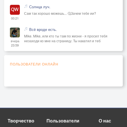
Солнца луч.
Сам так хорошо можешь... 🤔Зачем тебе ии?
00:21
Всё вроде есть.
Mike. Mike, или кто ты там по жизни - я просил тебя
незаходи ко мне на страницу. Ты накатил и теб
вчера
23:59
ПОЛЬЗОВАТЕЛИ ОНЛАЙН
Творчество
Пользователи
О нас