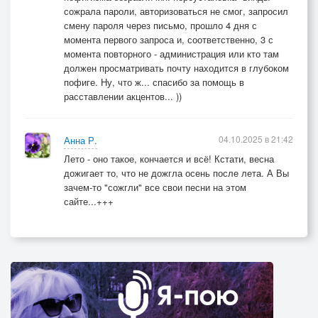
сожрала пароли, авторизоваться не смог, запросил
смену пароля через письмо, прошло 4 дня с
момента первого запроса и, соответственно, 3 с
момента повторного - администрация или кто там
должен просматривать почту находится в глубоком
пофиге. Ну, что ж... спасибо за помощь в
расставлении акцентов... ))
04.10.2025 в 21:42
Анна Р.
Лето - оно такое, кончается и всё! Кстати, весна
дожигает то, что не дожгла осень после лета. А Вы
зачем-то "сожгли" все свои песни на этом
сайте...+++