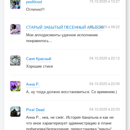
15.10.2025 в 10:27
pool0cool
Отлично!!!
05.10.2025 в 08:22
СТАРЫЙ ЗАБЫТЫЙ ПЕСЕННЫЙ АЛЬБОМ
Мои аплодисменты удачное исполнение
понравилось...
04.10.2025 в 22:12
Саня Красный
Хорошие стихи
04.10.2025 в 22:05
Анна Р.
А, ну тогда должно восстановиться. Со временем.)
04.10.2025 в 22:03
Pixel Dead
Анна Р., неа, не сжёг. История банальна и как ни
что иное характеризует администрацию в плане
пофигизма/безразличия: переустановка "винды"