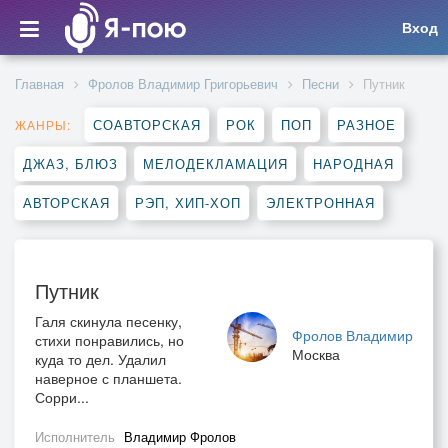
Вход
Главная
Фролов Владимир Григорьевич
Песни
Путник
СОАВТОРСКАЯ
РОК
ПОП
РАЗНОЕ
ЖАНРЫ:
ДЖАЗ, БЛЮЗ
МЕЛОДЕКЛАМАЦИЯ
НАРОДНАЯ
АВТОРСКАЯ
РЭП, ХИП-ХОП
ЭЛЕКТРОННАЯ
Путник
Галя скинула песенку,
Фролов Владимир
стихи понравились, но
Москва
куда то дел. Удалил
наверное с планшета.
Сорри...
Исполнитель
Владимир Фролов