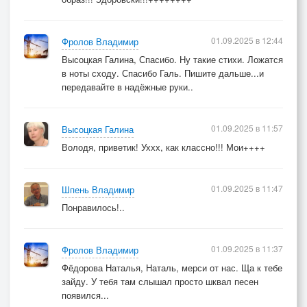
01.09.2025 в 12:44
Фролов Владимир
Высоцкая Галина, Спасибо. Ну такие стихи. Ложатся
в ноты сходу. Спасибо Галь. Пишите дальше...и
передавайте в надёжные руки..
01.09.2025 в 11:57
Высоцкая Галина
Володя, приветик! Уххх, как классно!!! Мои++++
01.09.2025 в 11:47
Шпень Владимир
Понравилось!..
01.09.2025 в 11:37
Фролов Владимир
Фёдорова Наталья, Наталь, мерси от нас. Ща к тебе
зайду. У тебя там слышал просто шквал песен
появился...