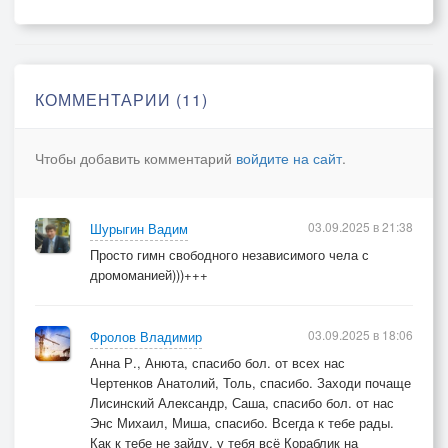
КОММЕНТАРИИ (11)
Чтобы добавить комментарий
войдите на сайт
.
03.09.2025 в 21:38
Шурыгин Вадим
Просто гимн свободного независимого чела с
дромоманией)))+++
03.09.2025 в 18:06
Фролов Владимир
Анна Р., Анюта, спасибо бол. от всех нас
Чертенков Анатолий, Толь, спасибо. Заходи почаще
Лисинский Александр, Саша, спасибо бол. от нас
Энс Михаил, Миша, спасибо. Всегда к тебе рады.
Как к тебе не зайду, у тебя всё Кораблик на