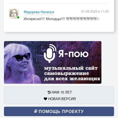
01.09.2025 в 11:25
Фёдорова Наталья
Интересно!!!! Молодцы!!!! 👋👋👋👋👋👋👋👋👋✨
НАМ 15 ЛЕТ
НОВАЯ ВЕРСИЯ
ПОМОЩЬ ПРОЕКТУ