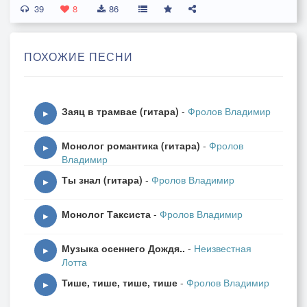
39
8
86
ПОХОЖИЕ ПЕСНИ
Заяц в трамвае (гитара)
-
Фролов Владимир
▶
Монолог романтика (гитара)
-
Фролов
▶
Владимир
Ты знал (гитара)
-
Фролов Владимир
▶
Монолог Таксиста
-
Фролов Владимир
▶
Музыка осеннего Дождя..
-
Неизвестная
▶
Лотта
Тише, тише, тише, тише
-
Фролов Владимир
▶