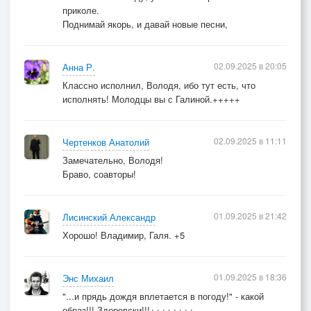
приколе.
Поднимай якорь, и давай новые песни,
02.09.2025 в 20:05
Анна Р.
Классно исполнил, Володя, ибо тут есть, что
исполнять! Молодцы вы с Галиной.+++++
02.09.2025 в 11:11
Чертенков Анатолий
Замечательно, Володя!
Браво, соавторы!
01.09.2025 в 21:42
Лисинский Александр
Хорошо! Владимир, Галя. +5
01.09.2025 в 18:36
Энс Михаил
"...и прядь дождя вплетается в погоду!" - какой
образ!!! Здоровски!!!++++++++