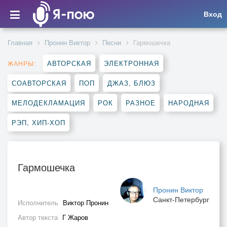
Вход
Главная
Пронин Виктор
Песни
Гармошечка
АВТОРСКАЯ
ЭЛЕКТРОННАЯ
ЖАНРЫ:
СОАВТОРСКАЯ
ПОП
ДЖАЗ, БЛЮЗ
МЕЛОДЕКЛАМАЦИЯ
РОК
РАЗНОЕ
НАРОДНАЯ
РЭП, ХИП-ХОП
Гармошечка
Пронин Виктор
Санкт-Петербург
Исполнитель
Виктор Пронин
Автор текста
Г Жаров