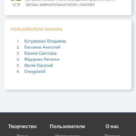
авторы замечательных песен, спасибо!
10:19
ПОЛЬЗОВАТЕЛИ ОНЛАЙН
Кутурженко Владимир
Баскаков Анатолий
Ванина Светлана
Фёдорова Наталья
Ивлев Василий
OrangutanG
Творчество
Пользователи
О нас
Песни
Исполнители
Правила