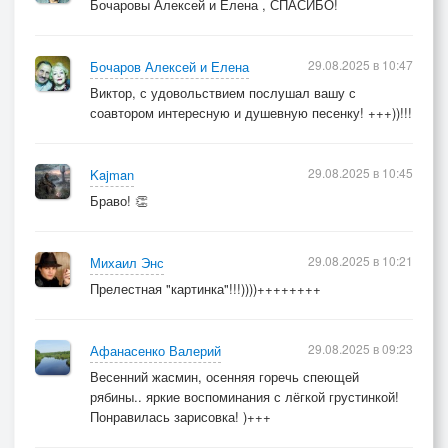
Бочаровы Алексей и Елена , СПАСИБО!
29.08.2025 в 10:47
Бочаров Алексей и Елена
Виктор, с удовольствием послушал вашу с
соавтором интересную и душевную песенку! +++))!!!
29.08.2025 в 10:45
Kajman
Браво! 👏
29.08.2025 в 10:21
Михаил Энс
Прелестная "картинка"!!!))))++++++++
29.08.2025 в 09:23
Афанасенко Валерий
Весенний жасмин, осенняя горечь спеющей
рябины.. яркие воспоминания с лёгкой грустинкой!
Понравилась зарисовка! )+++