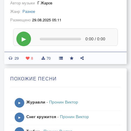
Автор музыки
Г Жаров
Жанр
Разное
Размещено
29.08.2025 05:11
▶
0:00 / 0:00
29
8
70
ПОХОЖИЕ ПЕСНИ
Журавли
-
Пронин Виктор
▶
Снег кружится
-
Пронин Виктор
▶