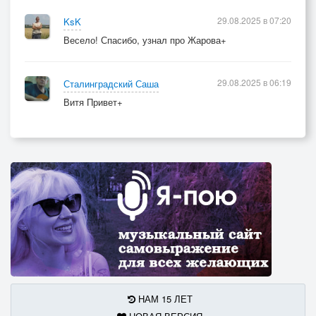
29.08.2025 в 07:20
KsK
Весело! Спасибо, узнал про Жарова+
29.08.2025 в 06:19
Сталинградский Саша
Витя Привет+
НАМ 15 ЛЕТ