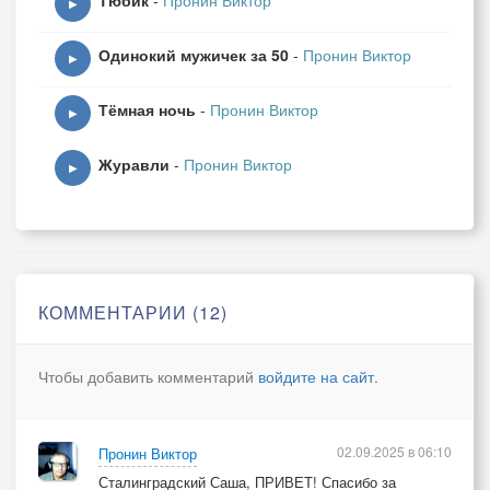
Тюбик
-
Пронин Виктор
▶
Одинокий мужичек за 50
-
Пронин Виктор
▶
Тёмная ночь
-
Пронин Виктор
▶
Журавли
-
Пронин Виктор
▶
КОММЕНТАРИИ (12)
Чтобы добавить комментарий
войдите на сайт
.
02.09.2025 в 06:10
Пронин Виктор
Сталинградский Саша, ПРИВЕТ! Спасибо за