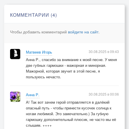
КОММЕНТАРИИ (4)
Чтобы добавить комментарий
войдите на сайт
.
30.08.2025 в 09:43
Матвеев Игорь
Анна Р., спасибо за внимание к моей песне. У меня
две губных гармошки - мажорная и минорная.
Мажорной, которая звучит в этой песне, я
пользуюсь нечасто.
30.08.2025 в 00:06
Анна Р.
А! Так вот зачем герой отправляется в далёкий
опасный путь - чтобы принести кусочек солнца к
ногам любимой. Это замечательно.) За губную
гармошку дополнительный плюсик, не часто мы её
слышим. ++++