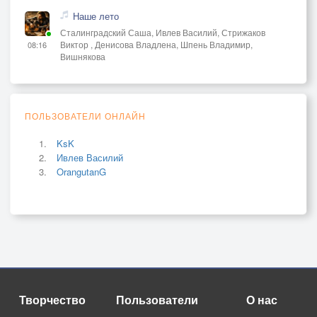
Наше лето
Сталинградский Саша, Ивлев Василий, Стрижаков
Виктор , Денисова Владлена, Шпень Владимир,
08:16
Вишнякова
ПОЛЬЗОВАТЕЛИ ОНЛАЙН
KsK
Ивлев Василий
OrangutanG
Творчество
Пользователи
О нас