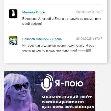
28.08.2025 в 20:12
Матвеев Игорь
Бочаровы Алексей и Елена , спасибо за внимание к
моей работе!
28.08.2025 в 17:47
Бочаров Алексей и Елена
Интересная и славная песня получилась Игорь -
очень душевно и красиво исполнил! ++++))!!!