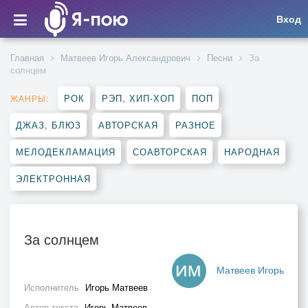
Вход
Главная
Матвеев Игорь Александрович
Песни
За
солнцем
РОК
РЭП, ХИП-ХОП
ПОП
ЖАНРЫ:
ДЖАЗ, БЛЮЗ
АВТОРСКАЯ
РАЗНОЕ
МЕЛОДЕКЛАМАЦИЯ
СОАВТОРСКАЯ
НАРОДНАЯ
ЭЛЕКТРОННАЯ
За солнцем
Матвеев Игорь
Исполнитель
Игорь Матвеев
Автор текста
Игорь Матвеев