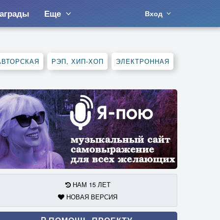
аграды
Еще
Вход
АВТОРСКАЯ
РЭП, ХИП-ХОП
ЭЛЕКТРОННАЯ
НАМ 15 ЛЕТ
НОВАЯ ВЕРСИЯ