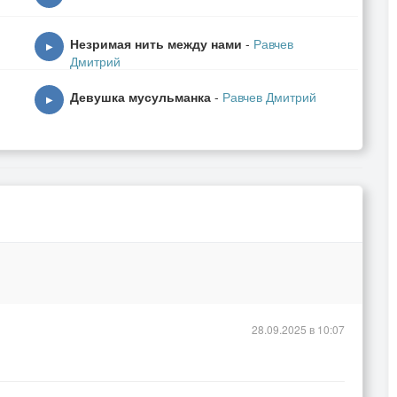
Незримая нить между нами
-
Равчев
▶
Дмитрий
Девушка мусульманка
-
Равчев Дмитрий
▶
28.09.2025 в 10:07