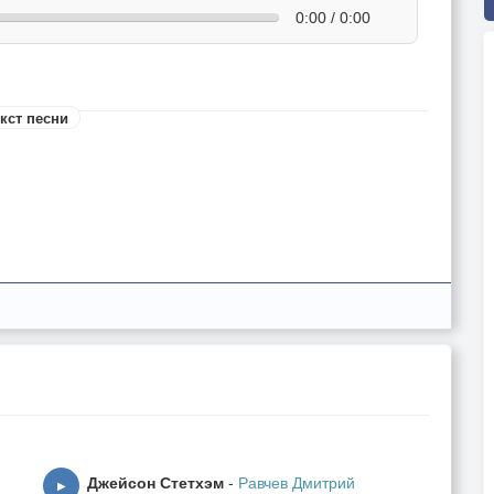
0:00 / 0:00
кст песни
Джейсон Стетхэм
-
Равчев Дмитрий
▶