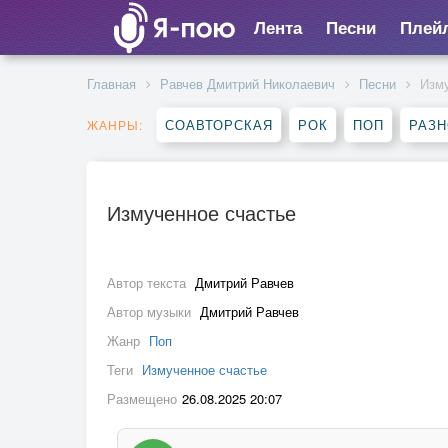
Лента
Песни
Плей
Главная
Равчев Дмитрий Николаевич
Песни
Изму
СОАВТОРСКАЯ
РОК
ПОП
РАЗ
ЖАНРЫ:
Измученное счастье
Автор текста
Дмитрий Равчев
Автор музыки
Дмитрий Равчев
Жанр
Поп
Теги
Измученное счастье
Размещено
26.08.2025 20:07