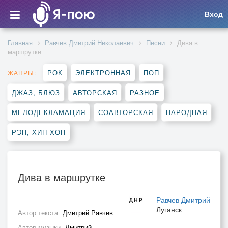
Вход
Главная
Равчев Дмитрий Николаевич
Песни
Дива в
маршрутке
РОК
ЭЛЕКТРОННАЯ
ПОП
ЖАНРЫ:
ДЖАЗ, БЛЮЗ
АВТОРСКАЯ
РАЗНОЕ
МЕЛОДЕКЛАМАЦИЯ
СОАВТОРСКАЯ
НАРОДНАЯ
РЭП, ХИП-ХОП
Дива в маршрутке
Равчев Дмитрий
Луганск
Автор текста
Дмитрий Равчев
Автор музыки
Дмитрий