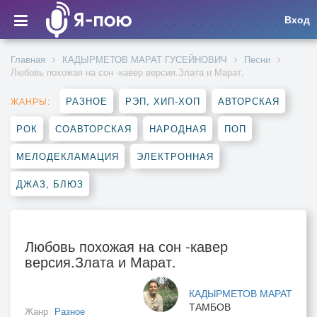
Вход
Главная
КАДЫРМЕТОВ МАРАТ ГУСЕЙНОВИЧ
Песни
Любовь похожая на сон -кавер версия.Злата и Марат.
РАЗНОЕ
РЭП, ХИП-ХОП
АВТОРСКАЯ
ЖАНРЫ:
РОК
СОАВТОРСКАЯ
НАРОДНАЯ
ПОП
МЕЛОДЕКЛАМАЦИЯ
ЭЛЕКТРОННАЯ
ДЖАЗ, БЛЮЗ
Любовь похожая на сон -кавер
версия.Злата и Марат.
КАДЫРМЕТОВ МАРАТ
ТАМБОВ
Жанр
Разное