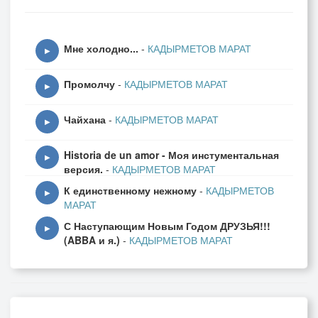
Мне холодно...
-
КАДЫРМЕТОВ МАРАТ
▶
Промолчу
-
КАДЫРМЕТОВ МАРАТ
▶
Чайхана
-
КАДЫРМЕТОВ МАРАТ
▶
Historia de un amor - Моя инстументальная
▶
версия.
-
КАДЫРМЕТОВ МАРАТ
К единственному нежному
-
КАДЫРМЕТОВ
▶
МАРАТ
С Наступающим Новым Годом ДРУЗЬЯ!!!
▶
(ABBA и я.)
-
КАДЫРМЕТОВ МАРАТ