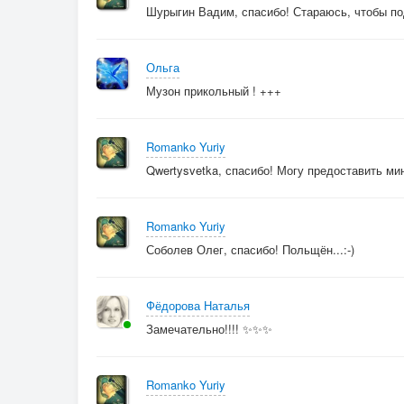
Шурыгин Вадим, спасибо! Стараюсь, чтобы под
Ольга
Музон прикольный ! +++
Romanko Yuriy
Qwertysvetka, спасибо! Могу предоставить ми
Romanko Yuriy
Соболев Олег, спасибо! Польщён...:-)
Фёдорова Наталья
Замечательно!!!! ✨✨✨
Romanko Yuriy