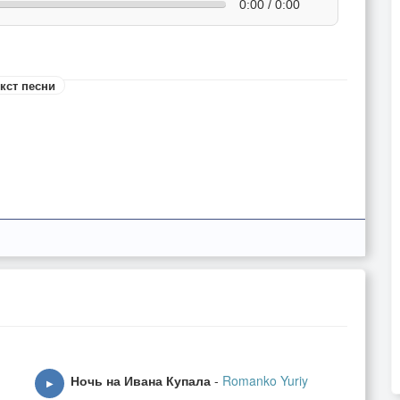
0:00 / 0:00
кст песни
Ночь на Ивана Купала
-
Romanko Yuriy
▶