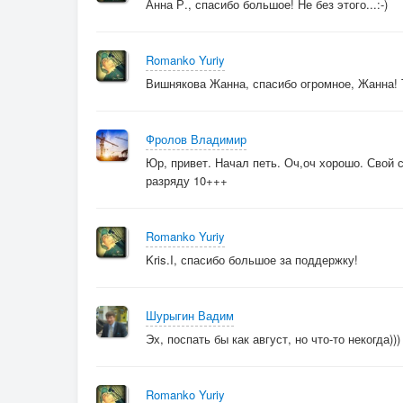
Анна Р., спасибо большое! Не без этого...:-)
Romanko Yuriy
Вишнякова Жанна, спасибо огромное, Жанна! 
Фролов Владимир
Юр, привет. Начал петь. Оч,оч хорошо. Свой 
разряду 10+++
Romanko Yuriy
Kris.I, спасибо большое за поддержку!
Шурыгин Вадим
Эх, поспать бы как август, но что-то некогда)
Romanko Yuriy