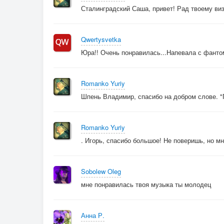
Сталинградский Саша, привет! Рад твоему виз
Qwertysvetka
Юра!! Очень понравилась...Напевала с фантом
Romanko Yuriy
Шпень Владимир, спасибо на добром слове. "Г
Romanko Yuriy
. Игорь, спасибо большое! Не поверишь, но мн
Sobolew Oleg
мне понравилась твоя музыка ты молодец
Анна Р.