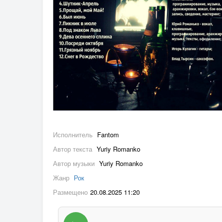
Исполнитель
Fantom
Автор текста
Yuriy Romanko
Автор музыки
Yuriy Romanko
Жанр
Рок
Размещено
20.08.2025 11:20