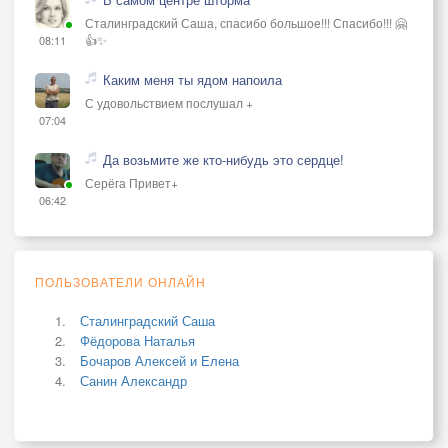
Сталинградский Саша, спасибо большое!!! Спасибо!!! 🤗
👍✨
08:11
Каким меня ты ядом напоила
С удовольствием послушал +
07:04
Да возьмите же кто-нибудь это сердце!
Серёга Привет+
06:42
ПОЛЬЗОВАТЕЛИ ОНЛАЙН
Сталинградский Саша
Фёдорова Наталья
Бочаров Алексей и Елена
Санин Александр