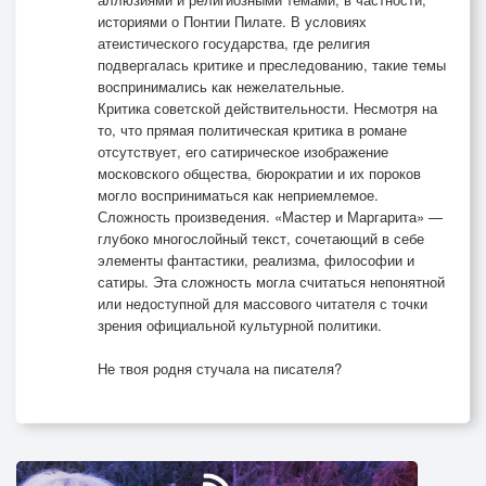
историями о Понтии Пилате. В условиях
атеистического государства, где религия
подвергалась критике и преследованию, такие темы
воспринимались как нежелательные.
Критика советской действительности. Несмотря на
то, что прямая политическая критика в романе
отсутствует, его сатирическое изображение
московского общества, бюрократии и их пороков
могло восприниматься как неприемлемое.
Сложность произведения. «Мастер и Маргарита» —
глубоко многослойный текст, сочетающий в себе
элементы фантастики, реализма, философии и
сатиры. Эта сложность могла считаться непонятной
или недоступной для массового читателя с точки
зрения официальной культурной политики.
Не твоя родня стучала на писателя?