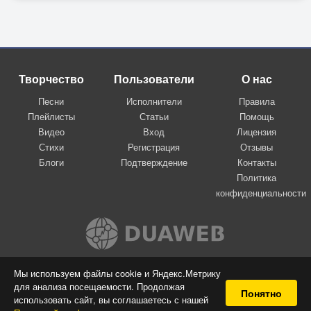
Творчество
Пользователи
О нас
Песни
Исполнители
Правила
Плейлисты
Статьи
Помощь
Видео
Вход
Лицензия
Стихи
Регистрация
Отзывы
Блоги
Подтверждение
Контакты
Политика
конфиденциальности
Вконтакте
Мы используем файлы cookie и Яндекс.Метрику
для анализа посещаемости. Продолжая
© 2009-2026 Я-пою
Понятно
использовать сайт, вы соглашаетесь с нашей
Музыкальный сайт самовыражения