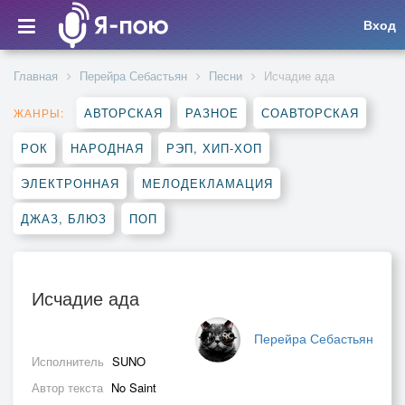
Вход
Главная
Перейра Себастьян
Песни
Исчадие ада
АВТОРСКАЯ
РАЗНОЕ
СОАВТОРСКАЯ
ЖАНРЫ:
РОК
НАРОДНАЯ
РЭП, ХИП-ХОП
ЭЛЕКТРОННАЯ
МЕЛОДЕКЛАМАЦИЯ
ДЖАЗ, БЛЮЗ
ПОП
Исчадие ада
Перейра Себастьян
Исполнитель
SUNO
Автор текста
No Saint