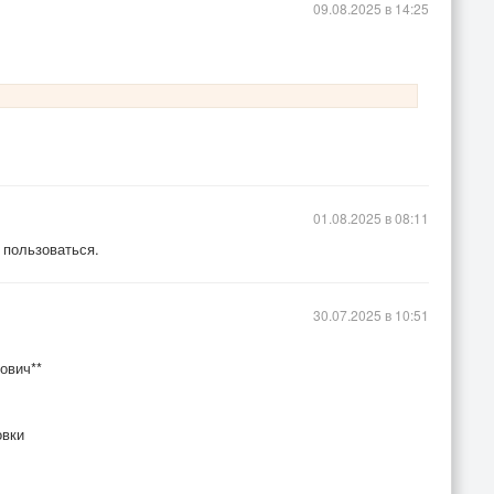
09.08.2025 в 14:25
01.08.2025 в 08:11
 пользоваться.
30.07.2025 в 10:51
ович**
овки