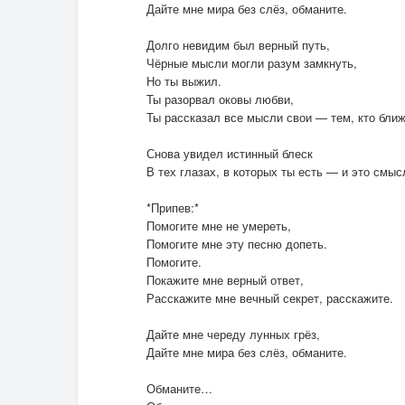
Дайте мне мира без слёз, обманите.
Долго невидим был верный путь,
Чёрные мысли могли разум замкнуть,
Но ты выжил.
Ты разорвал оковы любви,
Ты рассказал все мысли свои — тем, кто ближ
Снова увидел истинный блеск
В тех глазах, в которых ты есть — и это смыс
*Припев:*
Помогите мне не умереть,
Помогите мне эту песню допеть.
Помогите.
Покажите мне верный ответ,
Расскажите мне вечный секрет, расскажите.
Дайте мне череду лунных грёз,
Дайте мне мира без слёз, обманите.
Обманите…