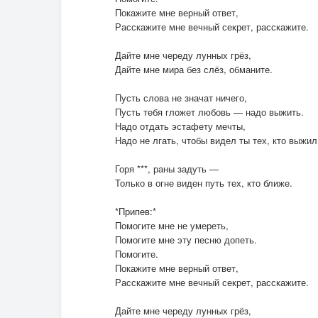
Покажите мне верный ответ,
Расскажите мне вечный секрет, расскажите.
Дайте мне череду лунных грёз,
Дайте мне мира без слёз, обманите.
Пусть слова не значат ничего,
Пусть тебя гложет любовь — надо выжить.
Надо отдать эстафету мечты,
Надо не лгать, чтобы видел ты тех, кто выжил
Горя ***, раны задуть —
Только в огне виден путь тех, кто ближе.
*Припев:*
Помогите мне не умереть,
Помогите мне эту песню допеть.
Помогите.
Покажите мне верный ответ,
Расскажите мне вечный секрет, расскажите.
Дайте мне череду лунных грёз,