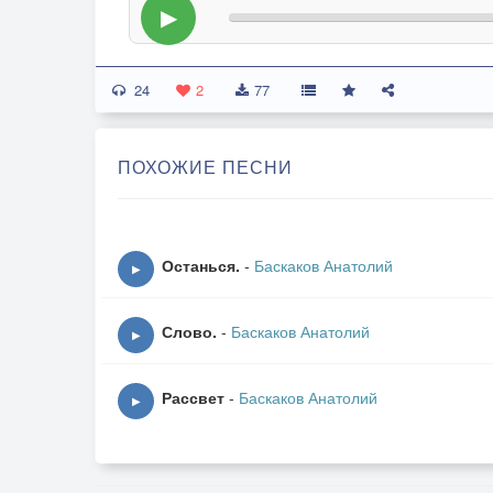
▶
24
2
77
ПОХОЖИЕ ПЕСНИ
Останься.
-
Баскаков Анатолий
▶
Слово.
-
Баскаков Анатолий
▶
Рассвет
-
Баскаков Анатолий
▶