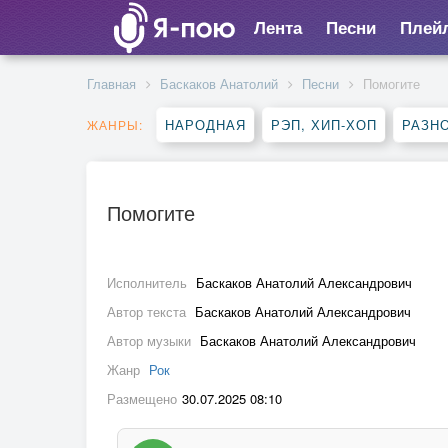
Лента
Песни
Плей
Главная
Баскаков Анатолий
Песни
Помогите
НАРОДНАЯ
РЭП, ХИП-ХОП
РАЗН
ЖАНРЫ:
Помогите
Исполнитель
Баскаков Анатолий Александрович
Автор текста
Баскаков Анатолий Александрович
Автор музыки
Баскаков Анатолий Александрович
Жанр
Рок
Размещено
30.07.2025 08:10