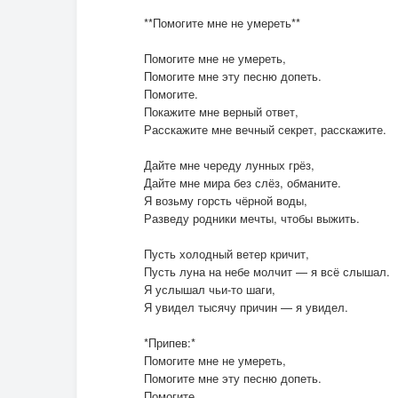
**Помогите мне не умереть**
Помогите мне не умереть,
Помогите мне эту песню допеть.
Помогите.
Покажите мне верный ответ,
Расскажите мне вечный секрет, расскажите.
Дайте мне череду лунных грёз,
Дайте мне мира без слёз, обманите.
Я возьму горсть чёрной воды,
Разведу родники мечты, чтобы выжить.
Пусть холодный ветер кричит,
Пусть луна на небе молчит — я всё слышал.
Я услышал чьи-то шаги,
Я увидел тысячу причин — я увидел.
*Припев:*
Помогите мне не умереть,
Помогите мне эту песню допеть.
Помогите.