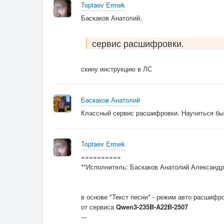
Toptaev Ermek
Баскаков Анатолий,
сервис расшифровки.
скину инструкцию в ЛС
Баскаков Анатолий
Классный сервис расшифровки. Научиться бы
Toptaev Ermek
==========
**Исполнитель: Баскаков Анатолий Александр
в основе *Текст песни* - режим авто расшифр
от сервиса
Qwen3-235B-A22B-2507
---