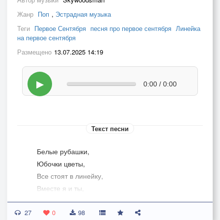
Жанр
Поп
,
Эстрадная музыка
Теги
Первое Сентября
песня про первое сентября
Линейка
на первое сентября
Размещено
13.07.2025 14:19
▶
0:00 / 0:00
Текст песни
Белые рубашки,
Юбочки цветы,
Все стоят в линейку,
Вместе я и ты,
27
Опускались листья,
0
98