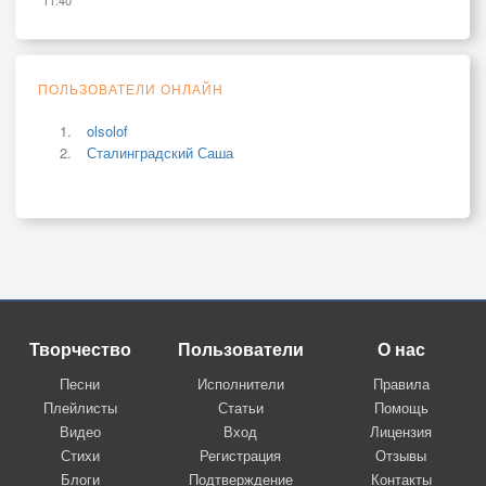
ПОЛЬЗОВАТЕЛИ ОНЛАЙН
olsolof
Сталинградский Саша
Творчество
Пользователи
О нас
Песни
Исполнители
Правила
Плейлисты
Статьи
Помощь
Видео
Вход
Лицензия
Стихи
Регистрация
Отзывы
Блоги
Подтверждение
Контакты