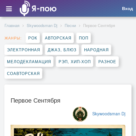
Вход
Главная
Skywoodsman Dj
Песни
Первое Сентября
РОК
АВТОРСКАЯ
ПОП
ЖАНРЫ:
ЭЛЕКТРОННАЯ
ДЖАЗ, БЛЮЗ
НАРОДНАЯ
МЕЛОДЕКЛАМАЦИЯ
РЭП, ХИП-ХОП
РАЗНОЕ
СОАВТОРСКАЯ
Первое Сентября
Skywoodsman Dj