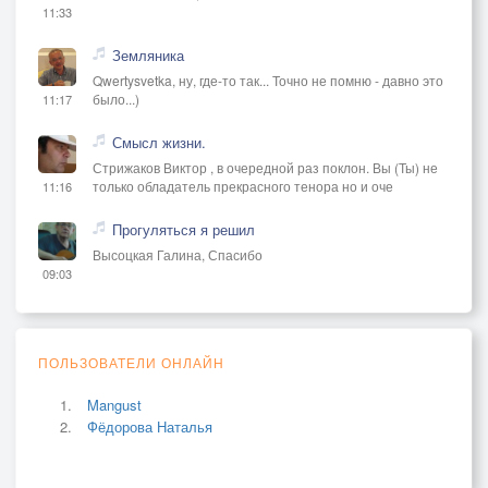
11:33
Земляника
Qwertysvetka, ну, где-то так... Точно не помню - давно это
было...)
11:17
Смысл жизни.
Стрижаков Виктор , в очередной раз поклон. Вы (Ты) не
только обладатель прекрасного тенора но и оче
11:16
Прогуляться я решил
Высоцкая Галина, Спасибо
09:03
ПОЛЬЗОВАТЕЛИ ОНЛАЙН
Mangust
Фёдорова Наталья