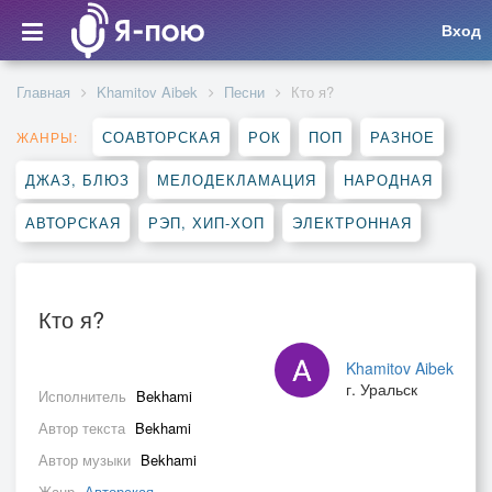
Вход
Главная
Khamitov Aibek
Песни
Кто я?
СОАВТОРСКАЯ
РОК
ПОП
РАЗНОЕ
ЖАНРЫ:
ДЖАЗ, БЛЮЗ
МЕЛОДЕКЛАМАЦИЯ
НАРОДНАЯ
АВТОРСКАЯ
РЭП, ХИП-ХОП
ЭЛЕКТРОННАЯ
Кто я?
Khamitov Aibek
г. Уральск
Исполнитель
Bekhami
Автор текста
Bekhami
Автор музыки
Bekhami
Жанр
Авторская