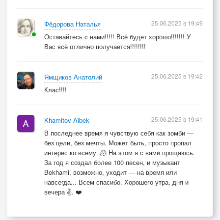
25.06.2025 в 19:49
Фёдорова Наталья
Оставайтесь с нами!!!!! Всё будет хорошо!!!!!!! У
Вас всё отлично получается!!!!!!!!
25.06.2025 в 19:42
Ямщиков Анатолий
Клас!!!!
25.06.2025 в 19:41
Khamitov Aibek
В последнее время я чувствую себя как зомби —
без цели, без мечты. Может быть, просто пропал
интерес ко всему .🫠 На этом я с вами прощаюсь.
За год я создал более 100 песен, и музыкант
Bekhami, возможно, уходит — на время или
навсегда... Всем спасибо. Хорошего утра, дня и
вечера ✌️. ❤️