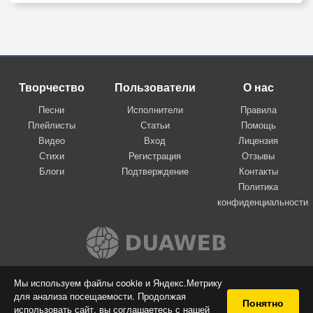
Творчество
Пользователи
О нас
Песни
Исполнители
Правила
Плейлисты
Статьи
Помощь
Видео
Вход
Лицензия
Стихи
Регистрация
Отзывы
Блоги
Подтверждение
Контакты
Политика
конфиденциальности
Вконтакте
Мы используем файлы cookie и Яндекс.Метрику
для анализа посещаемости. Продолжая
© 2009-2026 Я-пою
Понятно
использовать сайт, вы соглашаетесь с нашей
Музыкальный сайт самовыражения