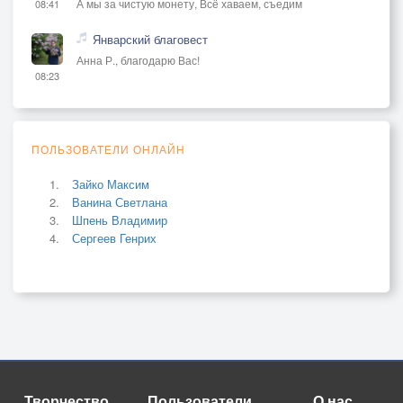
А мы за чистую монету, Всё хаваем, съедим
08:41
Январский благовест
Анна Р., благодарю Вас!
08:23
ПОЛЬЗОВАТЕЛИ ОНЛАЙН
Зайко Максим
Ванина Светлана
Шпень Владимир
Сергеев Генрих
Творчество
Пользователи
О нас