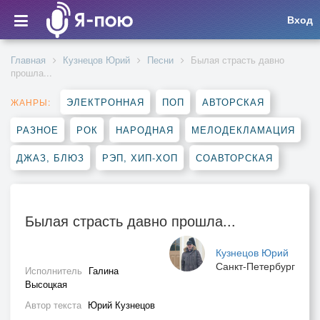
Вход
Главная
Кузнецов Юрий
Песни
Былая страсть давно
прошла...
ЭЛЕКТРОННАЯ
ПОП
АВТОРСКАЯ
ЖАНРЫ:
РАЗНОЕ
РОК
НАРОДНАЯ
МЕЛОДЕКЛАМАЦИЯ
ДЖАЗ, БЛЮЗ
РЭП, ХИП-ХОП
СОАВТОРСКАЯ
Былая страсть давно прошла...
Кузнецов Юрий
Санкт-Петербург
Исполнитель
Галина
Высоцкая
Автор текста
Юрий Кузнецов