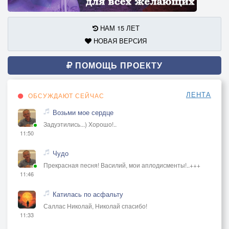
НАМ 15 ЛЕТ
НОВАЯ ВЕРСИЯ
ПОМОЩЬ ПРОЕКТУ
ЛЕНТА
ОБСУЖДАЮТ СЕЙЧАС
Возьми мое сердце
Задуэтились...) Хорошо!..
11:50
Чудо
Прекрасная песня! Василий, мои аплодисменты!..+++
11:46
Катилась по асфальту
Саллас Николай, Николай спасибо!
11:33