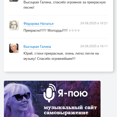
Высоцкая Галина, спасибо огромное за прекрасную
песню!
24.06.2025 в 16:21
Фёдорова Наталья
Прекрасно!!!!!! Молодцы!!!!! ✨✨✨✨
24.06.2025 в 16:11
Высоцкая Галина
Юрий, стихи прекрасные, очень легко легли на
музыку! Спасибо огромнейшее!!!