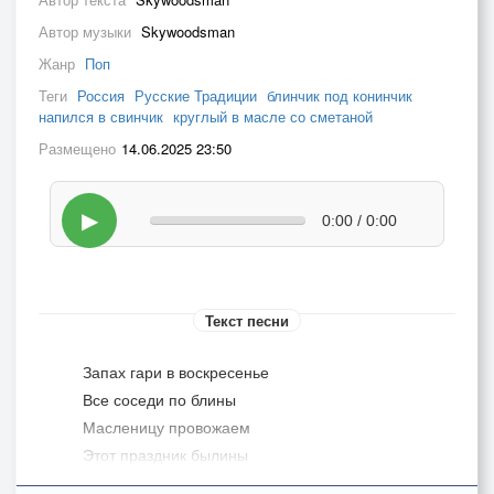
Автор музыки
Skywoodsman
Жанр
Поп
Теги
Россия
Русские Традиции
блинчик под конинчик
напился в свинчик
круглый в масле со сметаной
Размещено
14.06.2025 23:50
▶
0:00 / 0:00
Текст песни
Запах гари в воскресенье
Все соседи по блины
Масленицу провожаем
Этот праздник былины