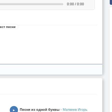
0:00 / 0:00
кст песни
Песня из одной буквы
-
Матвеев Игорь
▶