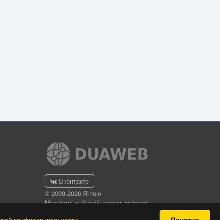
Вконтакте
© 2009-2026 Я-пою
Музыкальный сайт самовыражения
Понятно
икой конфиденциальности
.