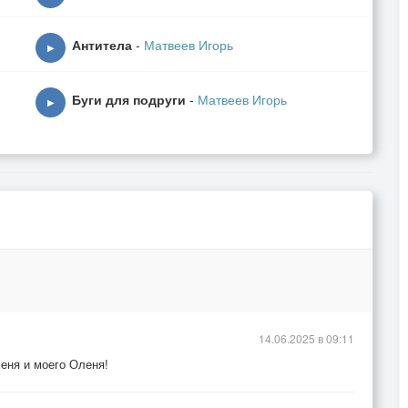
Антитела
-
Матвеев Игорь
▶
Буги для подруги
-
Матвеев Игорь
▶
14.06.2025 в 09:11
еня и моего Оленя!