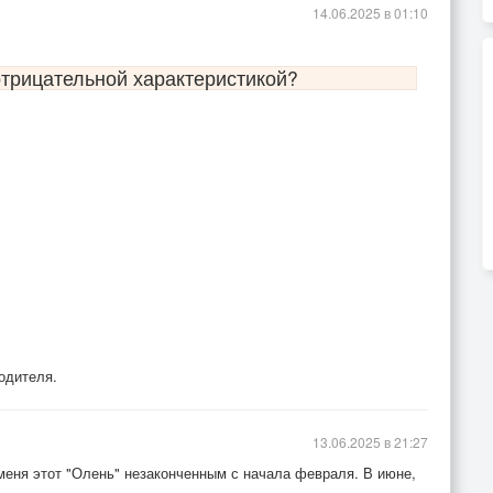
14.06.2025 в 01:10
отрицательной характеристикой?
одителя.
13.06.2025 в 21:27
меня этот "Олень" незаконченным с начала февраля. В июне,