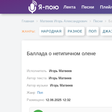
Лента
Песни
Плей
Главная
Матвеев Игорь Александрович
Песни
Ба
НАРОДНАЯ
РАЗНОЕ
ПОП
ДЖА
ЖАНРЫ:
Баллада о нетипичном олене
Исполнитель
Игорь Матвеев
Автор текста
Игорь Матвеев
Автор музыки
Игорь Матвеев
Жанр
Поп
Размещено
12.06.2025 12:32