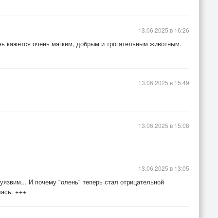
13.06.2025 в 16:26
ень кажется очень мягким, добрым и трогательным животным.
13.06.2025 в 15:49
13.06.2025 в 15:08
13.06.2025 в 13:05
уязвим... И почему "олень" теперь стал отрицательной
лась. +++