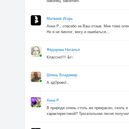
наконец, закончил.
Матвеев Игорь
Анна Р., спасибо за Ваш отзыв. Мне тоже ол
Но я не биолог, могу и ошибаться...
Фёдорова Наталья
Классно!!!! 👍✨
Шпень Владимир
А здОрово!..
Анна Р.
В природе олень столь же прекрасен, сколь и 
характеристикой? Трогательная песня получи