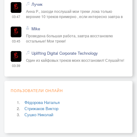
Лучик
Анна Р., заходи послушай мои треки ,пока только
верхние 10 треков примерно , если интересно завтра в
03:47
Mike
Проведена большая работа, завтра восстановлю
остальные! Мои треки!
03:45
Uplifting Digital Corporate Technology
Один из кайфовых треков моих восстановил! Слушайте!
03:39
ПОЛЬЗОВАТЕЛИ ОНЛАЙН
Фёдорова Наталья
Стрижаков Виктор
Сушко Николай