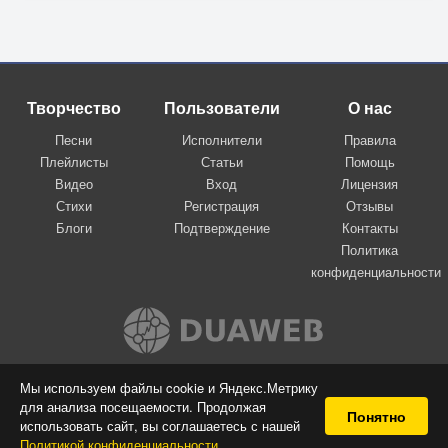
Творчество
Пользователи
О нас
Песни
Исполнители
Правила
Плейлисты
Статьи
Помощь
Видео
Вход
Лицензия
Стихи
Регистрация
Отзывы
Блоги
Подтверждение
Контакты
Политика
конфиденциальности
Вконтакте
Мы используем файлы cookie и Яндекс.Метрику
для анализа посещаемости. Продолжая
© 2009-2026 Я-пою
Понятно
использовать сайт, вы соглашаетесь с нашей
Музыкальный сайт самовыражения
Политикой конфиденциальности
.