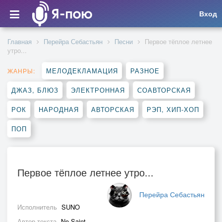
Вход
Главная
Перейра Себастьян
Песни
Первое тёплое летнее
утро...
МЕЛОДЕКЛАМАЦИЯ
РАЗНОЕ
ЖАНРЫ:
ДЖАЗ, БЛЮЗ
ЭЛЕКТРОННАЯ
СОАВТОРСКАЯ
РОК
НАРОДНАЯ
АВТОРСКАЯ
РЭП, ХИП-ХОП
ПОП
Первое тёплое летнее утро...
Перейра Себастьян
Исполнитель
SUNO
Автор текста
No Saint