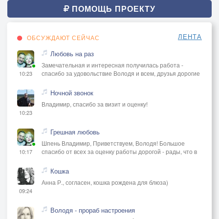
ПОМОЩЬ ПРОЕКТУ
ЛЕНТА
ОБСУЖДАЮТ СЕЙЧАС
Любовь на раз
Замечательная и интересная получилась работа -
спасибо за удовольствие Володя и всем, друзья дорогие
10:23
Ночной звонок
Владимир, спасибо за визит и оценку!
10:23
Грешная любовь
Шпень Владимир, Приветствуем, Володя! Большое
спасибо от всех за оценку работы дорогой - рады, что в
10:17
Кошка
Анна Р., согласен, кошка рождена для блюза)
09:24
Володя - прораб настроения