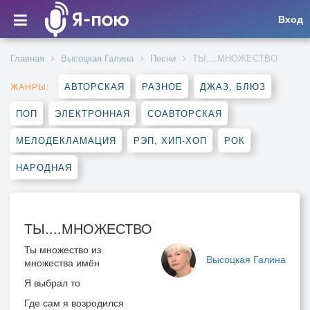
Вход
Главная
Высоцкая Галина
Песни
ТЫ....МНОЖЕСТВО
АВТОРСКАЯ
РАЗНОЕ
ДЖАЗ, БЛЮЗ
ЖАНРЫ:
ПОП
ЭЛЕКТРОННАЯ
СОАВТОРСКАЯ
МЕЛОДЕКЛАМАЦИЯ
РЭП, ХИП-ХОП
РОК
НАРОДНАЯ
ТЫ....МНОЖЕСТВО
Ты множество из
Высоцкая Галина
множества имён
Я выбрал то
Где сам я возродился