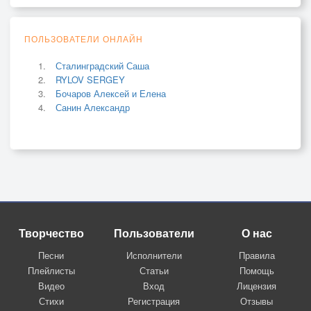
ПОЛЬЗОВАТЕЛИ ОНЛАЙН
Сталинградский Саша
RYLOV SERGEY
Бочаров Алексей и Елена
Санин Александр
Творчество
Пользователи
О нас
Песни
Исполнители
Правила
Плейлисты
Статьи
Помощь
Видео
Вход
Лицензия
Стихи
Регистрация
Отзывы