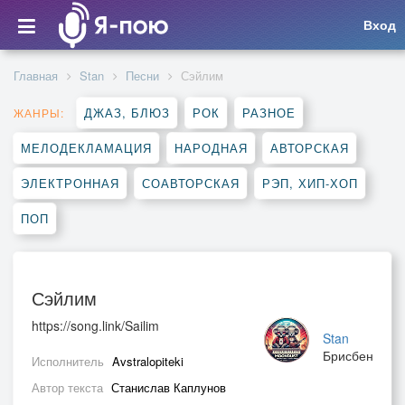
Вход
Главная
Stan
Песни
Сэйлим
ДЖАЗ, БЛЮЗ
РОК
РАЗНОЕ
ЖАНРЫ:
МЕЛОДЕКЛАМАЦИЯ
НАРОДНАЯ
АВТОРСКАЯ
ЭЛЕКТРОННАЯ
СОАВТОРСКАЯ
РЭП, ХИП-ХОП
ПОП
Сэйлим
https://song.link/Sailim
Stan
Брисбен
Исполнитель
Avstralopiteki
Автор текста
Станислав Каплунов