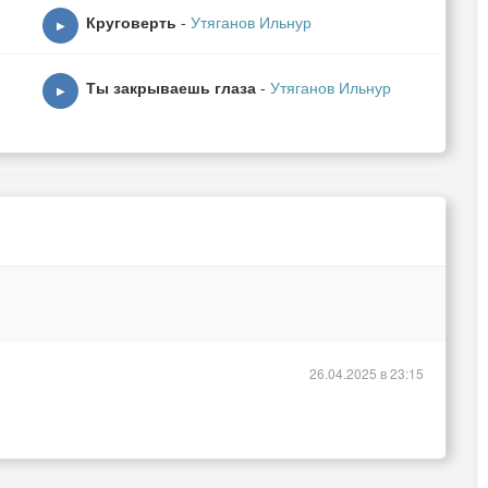
Круговерть
-
Утяганов Ильнур
▶
Ты закрываешь глаза
-
Утяганов Ильнур
▶
26.04.2025 в 23:15