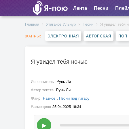
Лента
Песни
Плей
Главная
Утяганов Ильнур
Песни
Я увидел тебя 
ЭЛЕКТРОННАЯ
АВТОРСКАЯ
ПОП
ЖАНРЫ:
Я увидел тебя ночью
Исполнитель
Рунь Ли
Автор текста
Рунь Ли
Жанр
Разное
,
Песни под гитару
Размещено
25.04.2025 18:34
▶