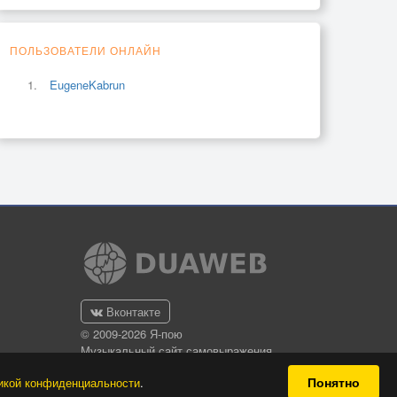
ПОЛЬЗОВАТЕЛИ ОНЛАЙН
EugeneKabrun
Вконтакте
© 2009-2026 Я-пою
Музыкальный сайт самовыражения
Понятно
икой конфиденциальности
.