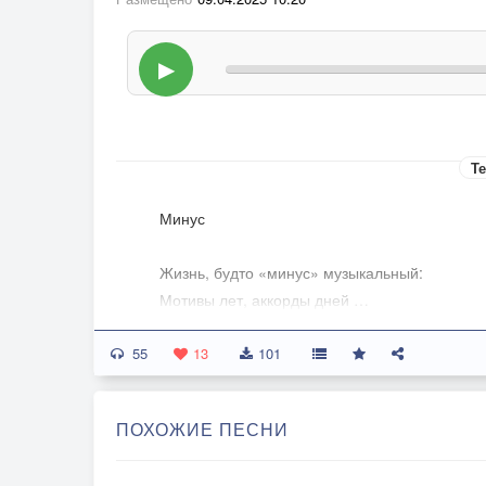
▶
Те
Минус
Жизнь, будто «минус» музыкальный:
Мотивы лет, аккорды дней …
Стать может песней уникальной,
55
Когда слова напишешь к ней,
13
101
Споёшь душевно, не фальшиво,
ПОХОЖИЕ ПЕСНИ
Хоть в стиле рок, а хоть шансон,
Вплетёшь любовные мотивы –