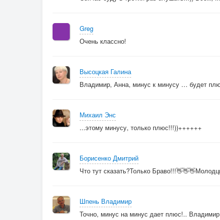
Greg
Очень классно!
Высоцкая Галина
Владимир, Анна, минус к минусу … будет плю
Михаил Энс
...этому минусу, только плюс!!!))++++++
Борисенко Дмитрий
Что тут сказать?Только Браво!!!👋👋👋Молодц
Шпень Владимир
Точно, минус на минус дает плюс!.. Владимир,