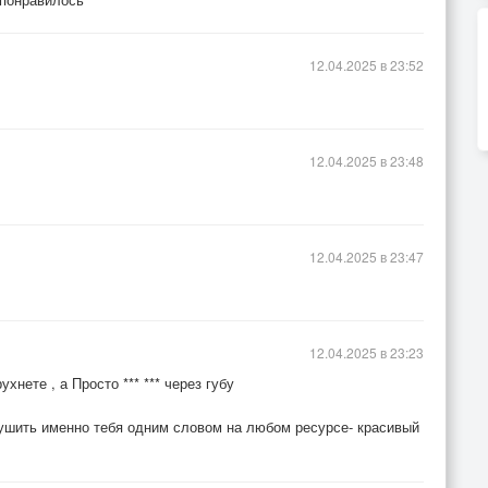
12.04.2025 в 23:52
12.04.2025 в 23:48
12.04.2025 в 23:47
12.04.2025 в 23:23
хнете , а Просто *** *** через губу
брушить именно тебя одним словом на любом ресурсе- красивый