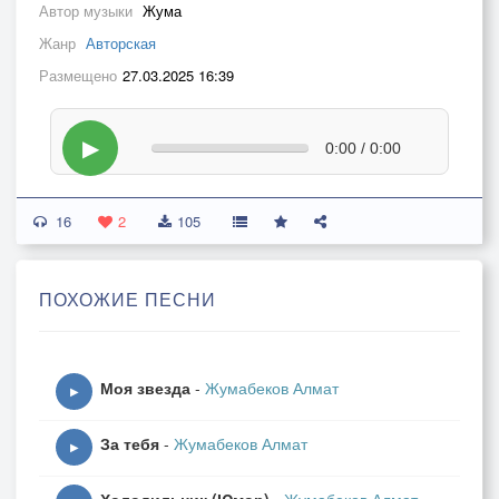
Автор музыки
Жума
Жанр
Авторская
Размещено
27.03.2025 16:39
▶
0:00 / 0:00
16
2
105
ПОХОЖИЕ ПЕСНИ
Моя звезда
-
Жумабеков Алмат
▶
За тебя
-
Жумабеков Алмат
▶