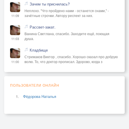
Зачем ты приснилась?
Неплохо. "Что пройдено нами - останется снами," -
зачётные строчки. Автору респект за них.
11:09
Рассвет-закат.
Ванина Светлана, спасибо. Заходите ещё, поющая
душа.
11:03
Кладбище
Стрижаков Виктор , спасибо. Хорошо сказал про добрую
волю. То, что доктор прописал. Здорово, когда з
11:00
ПОЛЬЗОВАТЕЛИ ОНЛАЙН
Фёдорова Наталья