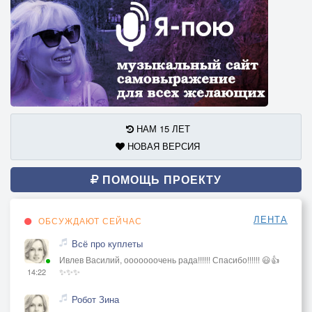
НАМ 15 ЛЕТ
НОВАЯ ВЕРСИЯ
ПОМОЩЬ ПРОЕКТУ
ЛЕНТА
ОБСУЖДАЮТ СЕЙЧАС
Всё про куплеты
Ивлев Василий, ооооооочень рада!!!!!! Спасибо!!!!!! 😃👍
✨✨✨
14:22
Робот Зина