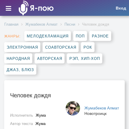
Вход
Главная
Жумабеков Алмат
Песни
Человек дождя
МЕЛОДЕКЛАМАЦИЯ
ПОП
РАЗНОЕ
ЖАНРЫ:
ЭЛЕКТРОННАЯ
СОАВТОРСКАЯ
РОК
НАРОДНАЯ
АВТОРСКАЯ
РЭП, ХИП-ХОП
ДЖАЗ, БЛЮЗ
Человек дождя
Жумабеков Алмат
Новотроицк
Исполнитель
Жума
Автор текста
Жума