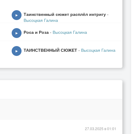
Таинственный сюжет расплёл интригу
-
▶
Высоцкая Галина
Роса и Роза
-
Высоцкая Галина
▶
ТАИНСТВЕННЫЙ СЮЖЕТ
-
Высоцкая Галина
▶
014
2
27.03.2025 в 01:01