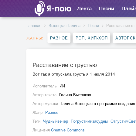
Лента
Песни
Плей
Главная
Высоцкая Галина
Песни
Расставание с 
РАЗНОЕ
РЭП, ХИП-ХОП
АВТОРСК
ЖАНРЫ:
Расставание с грустью
Вот так я отпускала грусть я 1 июля 2014
Исполнитель
ИИ
Автор текста
Галина Высоцкая
Автор музыки
Галина Высоцкая в программе создания
Жанр
Разное
Теги
Чудныйвечер
Погрустимизабудем
ОтпустимСве
Лицензия
Creative Commons