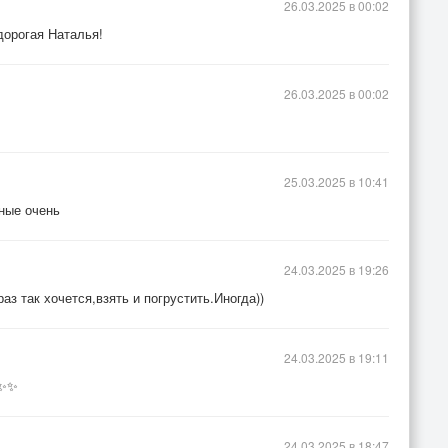
26.03.2025 в 00:02
дорогая Наталья!
26.03.2025 в 00:02
25.03.2025 в 10:41
ные очень
24.03.2025 в 19:26
аз так хочется,взять и погрустить.Иногда))
24.03.2025 в 19:11
✨✨✨
24.03.2025 в 18:47