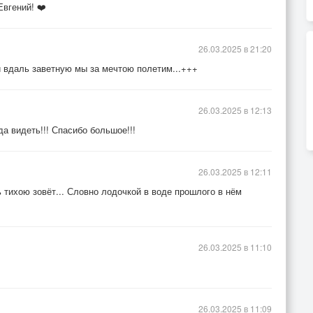
вгений! ❤️
26.03.2025 в 21:20
 и вдаль заветную мы за мечтою полетим...+++
26.03.2025 в 12:13
а видеть!!! Спасибо большое!!!
26.03.2025 в 12:11
ь тихою зовёт... Словно лодочкой в воде прошлого в нём
26.03.2025 в 11:10
26.03.2025 в 11:09