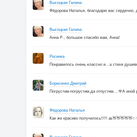
Высоцкая Галина
Фёдорова Наталья, благодарю вас сердечно, 
Высоцкая Галина
Анна Р., большое спасибо вам, Анна!
Росинка
Понравилось очень классно и…а стихи душев
Борисенко Дмитрий
Погрустим-погрустим,да отпустим....🌹А иной р
Фёдорова Наталья
Как же красиво получилось!!!!! 🙏👋👋👋👋👋
Высоцкая Галина