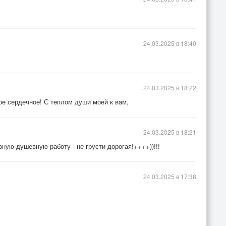
24.03.2025 в 18:40
24.03.2025 в 18:22
ое сердечное! С теплом души моей к вам,
24.03.2025 в 18:21
ную душевную работу - не грусти дорогая!++++))!!!
24.03.2025 в 17:38