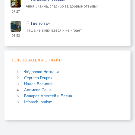
Анна, Жанна, спасибо за добрые отзывы!
07:27
Где то там
Паша не включается и не играет
06:53
ПОЛЬЗОВАТЕЛИ ОНЛАЙН
Фёдорова Наталья
Сергеев Генрих
Ивлев Василий
Алимова Саша
Бочаров Алексей и Елена
Infotech Ibrahim