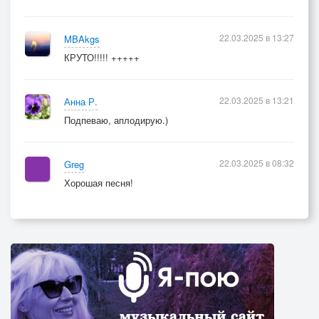
22.03.2025 в 13:27
MBAkgs
КРУТО!!!!! +++++
22.03.2025 в 13:21
Анна Р.
Подпеваю, аплодирую.)
22.03.2025 в 08:32
Greg
Хорошая песня!