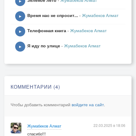
Зеленое лето
-
Жумабеков Алмат
▶
Время нас не спросит...
-
Жумабеков Алмат
▶
Телефонная книга
-
Жумабеков Алмат
▶
Я иду по улице
-
Жумабеков Алмат
▶
КОММЕНТАРИИ (4)
Чтобы добавить комментарий
войдите на сайт
.
22.03.2025 в 18:06
Жумабеков Алмат
спасибо!!!