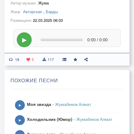
Автор музыки
Жума
Жанр
Авторская
,
Барды
Размещено
22.03.2025 06:03
▶
0:00 / 0:00
18
5
117
ПОХОЖИЕ ПЕСНИ
Моя звезда
-
Жумабеков Алмат
▶
Холодильник (Юмор)
-
Жумабеков Алмат
▶