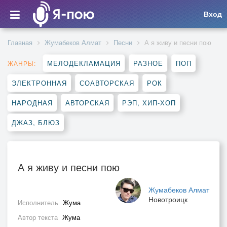
Вход
Главная
Жумабеков Алмат
Песни
А я живу и песни пою
МЕЛОДЕКЛАМАЦИЯ
РАЗНОЕ
ПОП
ЖАНРЫ:
ЭЛЕКТРОННАЯ
СОАВТОРСКАЯ
РОК
НАРОДНАЯ
АВТОРСКАЯ
РЭП, ХИП-ХОП
ДЖАЗ, БЛЮЗ
А я живу и песни пою
Жумабеков Алмат
Новотроицк
Исполнитель
Жума
Автор текста
Жума