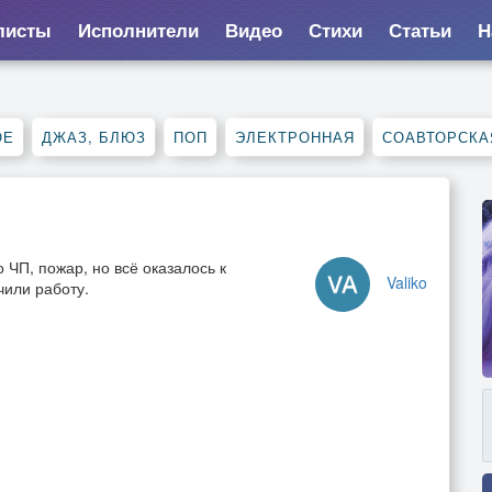
листы
Исполнители
Видео
Стихи
Статьи
Н
ОЕ
ДЖАЗ, БЛЮЗ
ПОП
ЭЛЕКТРОННАЯ
СОАВТОРСКА
ЧП, пожар, но всё оказалось к
Valiko
чили работу.