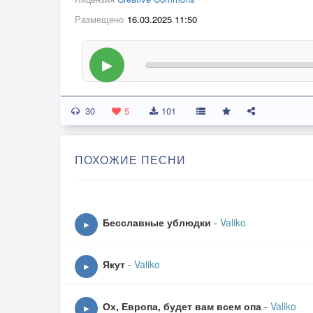
Размещено
16.03.2025 11:50
▶
30
5
101
ПОХОЖИЕ ПЕСНИ
Бесславные ублюдки
-
Valiko
▶
Якут
-
Valiko
▶
Ох, Европа, будет вам всем опа
-
Valiko
▶