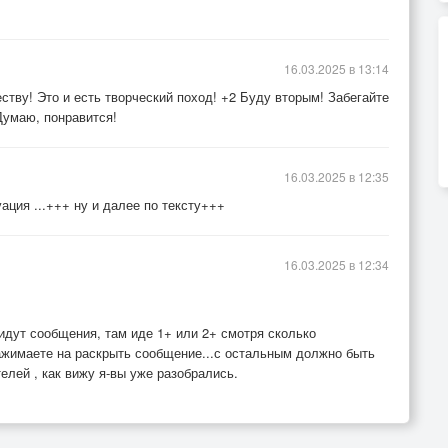
16.03.2025 в 13:14
ству! Это и есть творческий поход! +2 Буду вторым! Забегайте
Думаю, понравится!
16.03.2025 в 12:35
уация ...+++ ну и далее по тексту+++
16.03.2025 в 12:34
 идут сообщения, там иде 1+ или 2+ смотря сколько
ажимаете на раскрыть сообщение...с остальным должно быть
елей , как вижу я-вы уже разобрались.