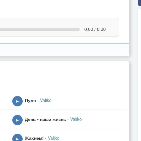
0:00 / 0:00
Пуля
-
Valiko
▶
День - наша жизнь
-
Valiko
▶
Жахнем!
-
Valiko
▶