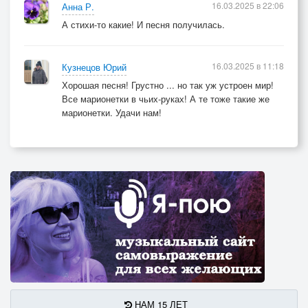
16.03.2025 в 22:06
Анна Р.
А стихи-то какие! И песня получилась.
16.03.2025 в 11:18
Кузнецов Юрий
Хорошая песня! Грустно ... но так уж устроен мир!
Все марионетки в чьих-руках! А те тоже такие же
марионетки. Удачи нам!
НАМ 15 ЛЕТ