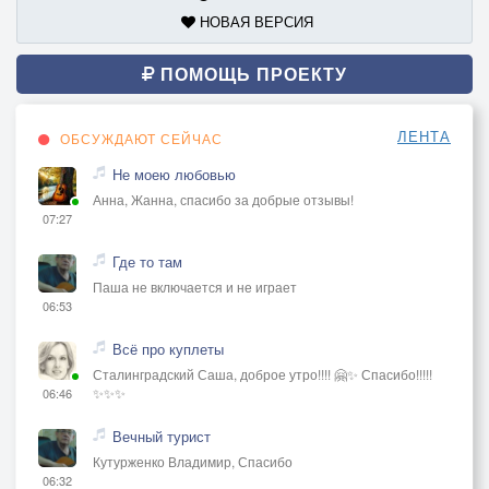
НОВАЯ ВЕРСИЯ
ПОМОЩЬ ПРОЕКТУ
ЛЕНТА
ОБСУЖДАЮТ СЕЙЧАС
Не моею любовью
Анна, Жанна, спасибо за добрые отзывы!
07:27
Где то там
Паша не включается и не играет
06:53
Всё про куплеты
Сталинградский Саша, доброе утро!!!! 🤗✨ Спасибо!!!!!
✨✨✨
06:46
Вечный турист
Кутурженко Владимир, Спасибо
06:32