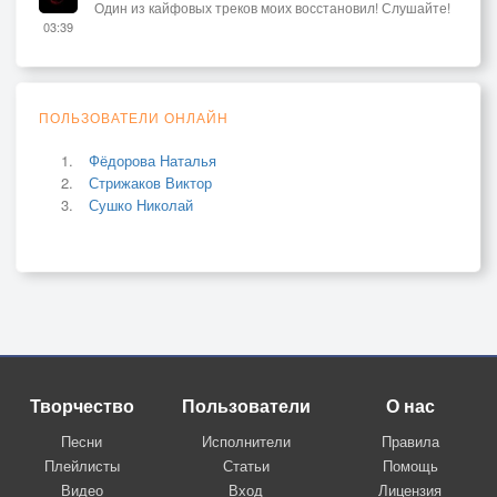
Один из кайфовых треков моих восстановил! Слушайте!
03:39
ПОЛЬЗОВАТЕЛИ ОНЛАЙН
Фёдорова Наталья
Стрижаков Виктор
Сушко Николай
Творчество
Пользователи
О нас
Песни
Исполнители
Правила
Плейлисты
Статьи
Помощь
Видео
Вход
Лицензия