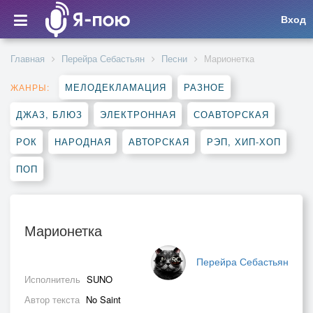
Вход
Главная
Перейра Себастьян
Песни
Марионетка
МЕЛОДЕКЛАМАЦИЯ
РАЗНОЕ
ЖАНРЫ:
ДЖАЗ, БЛЮЗ
ЭЛЕКТРОННАЯ
СОАВТОРСКАЯ
РОК
НАРОДНАЯ
АВТОРСКАЯ
РЭП, ХИП-ХОП
ПОП
Марионетка
Перейра Себастьян
Исполнитель
SUNO
Автор текста
No Saint