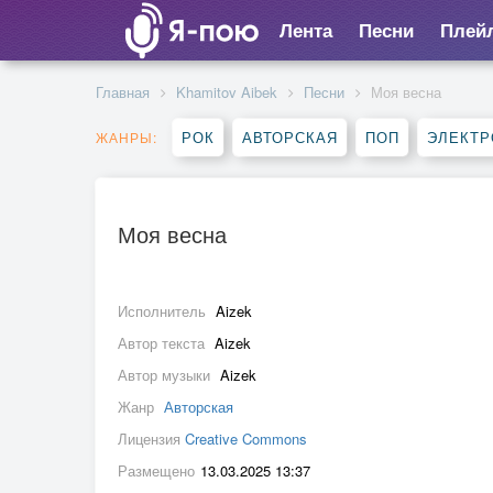
Лента
Песни
Плей
Главная
Khamitov Aibek
Песни
Моя весна
РОК
АВТОРСКАЯ
ПОП
ЭЛЕКТР
ЖАНРЫ:
Моя весна
Исполнитель
Aizek
Автор текста
Aizek
Автор музыки
Aizek
Жанр
Авторская
Лицензия
Creative Commons
Размещено
13.03.2025 13:37