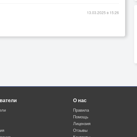
13.03.2025 в 15:26
ватели
О нас
ели
Правила
Помощь
Лицензия
ция
Отзывы
дение
Контакты