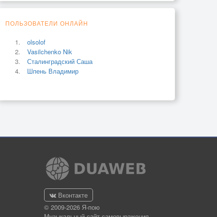
ПОЛЬЗОВАТЕЛИ ОНЛАЙН
olsolof
Vasilchenko Nik
Сталинградский Саша
Шпень Владимир
Вконтакте
© 2009-2026 Я-пою
Музыкальный сайт самовыражения