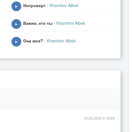
Интроверт
-
Khamitov Aibek
▶
Важно, кто ты
-
Khamitov Aibek
▶
Она моя?
-
Khamitov Aibek
▶
15.03.2025 в 19:23