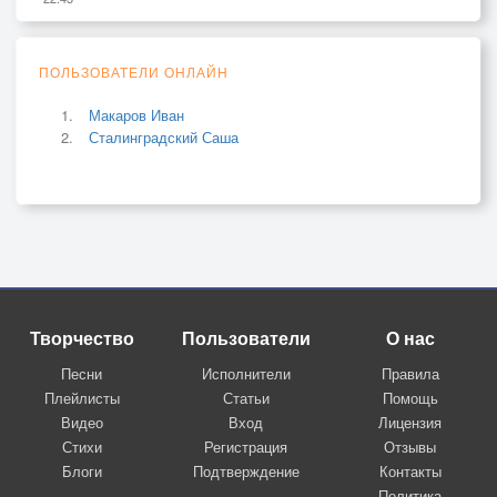
ПОЛЬЗОВАТЕЛИ ОНЛАЙН
Макаров Иван
Сталинградский Саша
Творчество
Пользователи
О нас
Песни
Исполнители
Правила
Плейлисты
Статьи
Помощь
Видео
Вход
Лицензия
Стихи
Регистрация
Отзывы
Блоги
Подтверждение
Контакты
Политика