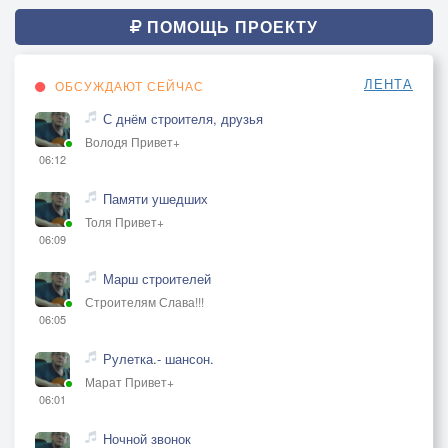
ПОМОЩЬ ПРОЕКТУ
ЛЕНТА
ОБСУЖДАЮТ СЕЙЧАС
С днём строителя, друзья
Володя Привет+
06:12
Памяти ушедших
Толя Привет+
06:09
Марш строителей
Строителям Слава!!!
06:05
Рулетка.- шансон.
Марат Привет+
06:01
Ночной звонок