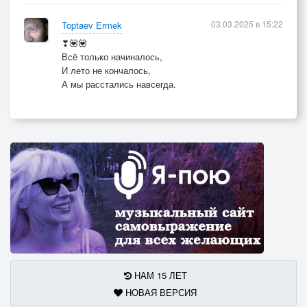
03.03.2025 в 15:22
Toptaev Ermek
❣💟💟
Всё только начиналось,
И лето не кончалось,
А мы расстались навсегда.
НАМ 15 ЛЕТ
НОВАЯ ВЕРСИЯ