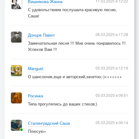
11.03.2025 в 12:22
Вишнякова Жанна
С удовольствием послушала красивую песню,
Саша!
06.03.2025 в 17:28
Донцов Павел
Замечательная песня !!! Мне очень понравилось !!!
Успехов Вам !!!
05.03.2025 в 12:19
Mangust
О шансончик,еще и авторский,зачетно;-)+++++++
05.03.2025 в 09:51
Росинка
Типа прогулялись до ваших стихов;)
05.03.2025 в 06:14
Сталинградский Саша
Плюсую+