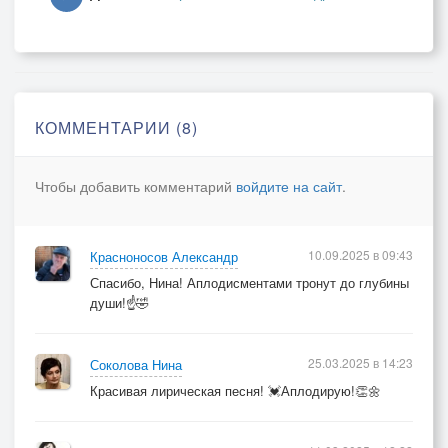
КОММЕНТАРИИ (8)
Чтобы добавить комментарий
войдите на сайт
.
10.09.2025 в 09:43
Красноносов Александр
Спасибо, Нина! Аплодисментами тронут до глубины
души!☝️🤣
25.03.2025 в 14:23
Соколова Нина
Красивая лирическая песня! 💓Аплодирую!👏🌼