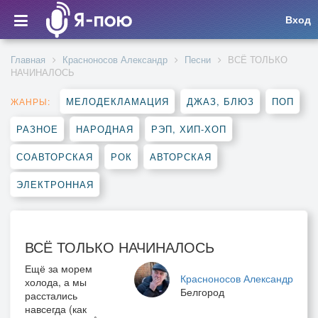
Вход
Главная
Красноносов Александр
Песни
ВСЁ ТОЛЬКО
НАЧИНАЛОСЬ
МЕЛОДЕКЛАМАЦИЯ
ДЖАЗ, БЛЮЗ
ПОП
ЖАНРЫ:
РАЗНОЕ
НАРОДНАЯ
РЭП, ХИП-ХОП
СОАВТОРСКАЯ
РОК
АВТОРСКАЯ
ЭЛЕКТРОННАЯ
ВСЁ ТОЛЬКО НАЧИНАЛОСЬ
Ещё за морем
Красноносов Александр
холода, а мы
Белгород
расстались
навсегда (как