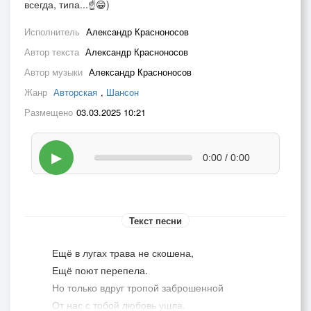
всегда, типа...☝😁)
Исполнитель
Александр Красноносов
Автор текста
Александр Красноносов
Автор музыки
Александр Красноносов
Жанр
Авторская
,
Шансон
Размещено
03.03.2025 10:21
▶
0:00 / 0:00
Текст песни
Ещё в лугах трава не скошена,
Ещё поют перепела.
Но только вдруг тропой заброшенной
От нас с тобой любовь ушла.