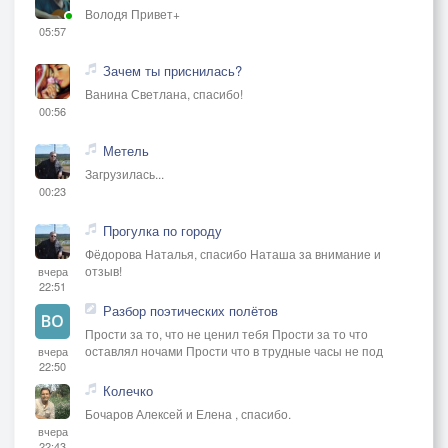
Володя Привет+
05:57
Зачем ты приснилась?
Ванина Светлана, спасибо!
00:56
Метель
Загрузилась...
00:23
Прогулка по городу
Фёдорова Наталья, спасибо Наташа за внимание и
отзыв!
вчера
22:51
Разбор поэтических полётов
Прости за то, что не ценил тебя Прости за то что
оставлял ночами Прости что в трудные часы не под
вчера
22:50
Колечко
Бочаров Алексей и Елена , спасибо.
вчера
22:43