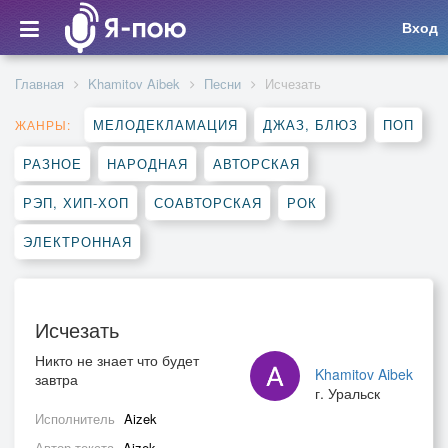
Вход
Главная
Khamitov Aibek
Песни
Исчезать
МЕЛОДЕКЛАМАЦИЯ
ДЖАЗ, БЛЮЗ
ПОП
ЖАНРЫ:
РАЗНОЕ
НАРОДНАЯ
АВТОРСКАЯ
РЭП, ХИП-ХОП
СОАВТОРСКАЯ
РОК
ЭЛЕКТРОННАЯ
Исчезать
Никто не знает что будет
Khamitov Aibek
завтра
г. Уральск
Исполнитель
Aizek
Автор текста
Aizek