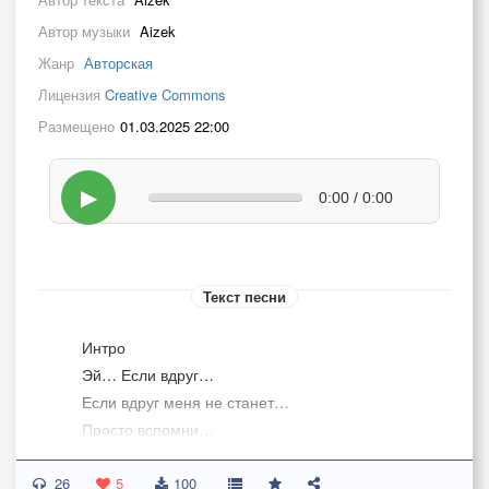
Автор музыки
Aizek
Жанр
Авторская
Лицензия
Creative Commons
Размещено
01.03.2025 22:00
▶
0:00 / 0:00
Текст песни
Интро
Эй… Если вдруг…
Если вдруг меня не станет…
Просто вспомни…
26
Куплет 1
5
100