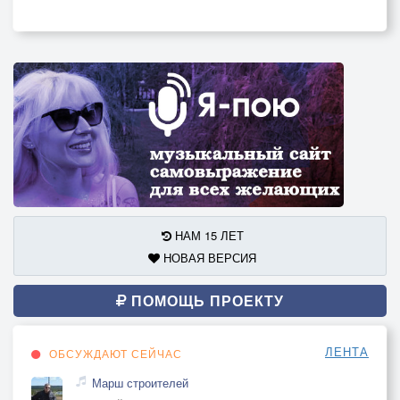
Аутро
Эй… Если вдруг…
Если вдруг меня не станет…
Просто вспомни…
НАМ 15 ЛЕТ
НОВАЯ ВЕРСИЯ
ПОМОЩЬ ПРОЕКТУ
ЛЕНТА
ОБСУЖДАЮТ СЕЙЧАС
Марш строителей