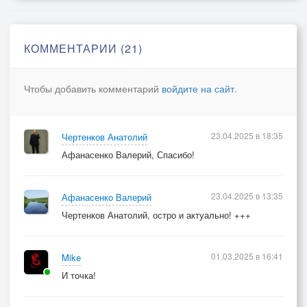
До встречи, господа!
КОММЕНТАРИИ (21)
Чтобы добавить комментарий
войдите на сайт
.
23.04.2025 в 18:35
Чертенков Анатолий
Афанасенко Валерий, Спасибо!
23.04.2025 в 13:35
Афанасенко Валерий
Чертенков Анатолий, остро и актуально! +++
01.03.2025 в 16:41
Mike
И точка!