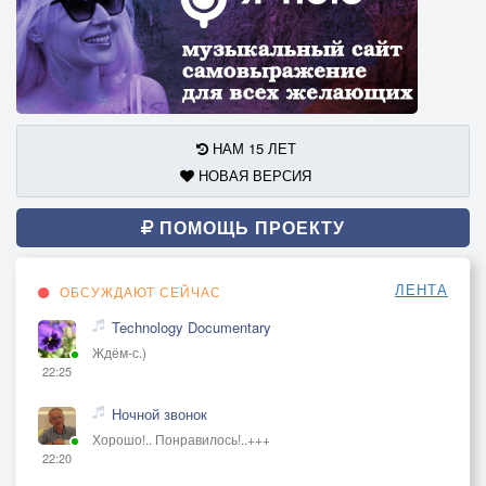
НАМ 15 ЛЕТ
НОВАЯ ВЕРСИЯ
ПОМОЩЬ ПРОЕКТУ
ЛЕНТА
ОБСУЖДАЮТ СЕЙЧАС
Technology Documentary
Ждём-с.)
22:25
Ночной звонок
Хорошо!.. Понравилось!..+++
22:20