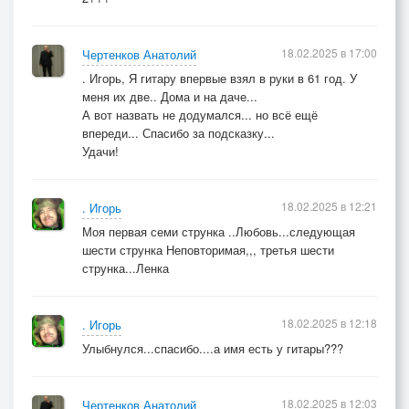
18.02.2025 в 17:00
Чертенков Анатолий
. Игорь, Я гитару впервые взял в руки в 61 год. У
меня их две.. Дома и на даче...
А вот назвать не додумался... но всё ещё
впереди... Спасибо за подсказку...
Удачи!
18.02.2025 в 12:21
. Игорь
Моя первая семи струнка ..Любовь...следующая
шести струнка Неповторимая,,, третья шести
струнка...Ленка
18.02.2025 в 12:18
. Игорь
Улыбнулся...спасибо....а имя есть у гитары???
18.02.2025 в 12:03
Чертенков Анатолий