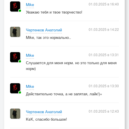
01.03.2025 в 16:40
Mike
Уважаю тебя и твое творчество!
01.03.2025 в 14:22
Чертенков Анатолий
Mike, так это нормально..
01.03.2025 в 13:31
Mike
Слушается для меня норм. но это только для меня
норм)
01.03.2025 в 13:30
Mike
Действительно точка, а не запятая, лайк!)+
01.03.2025 в 12:43
Чертенков Анатолий
KsK, спасибо большое!