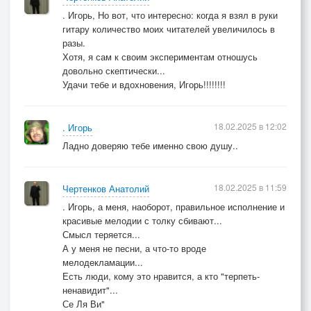
. Игорь, Но вот, что интересно: когда я взял в руки
гитару количество моих читателей увеличилось в
разы.
Хотя, я сам к своим экспериментам отношусь
довольно скептически...
Удачи тебе и вдохновения, Игорь!!!!!!!!
18.02.2025 в 12:02
. Игорь
Ладно доверяю тебе именно свою душу..
18.02.2025 в 11:59
Чертенков Анатолий
. Игорь, а меня, наоборот, правильное исполнение и
красивые мелодии с толку сбивают...
Смысл теряется...
А у меня не песни, а что-то вроде
мелодекламации...
Есть люди, кому это нравится, а кто "терпеть-
ненавидит"...
Се Ля Ви"