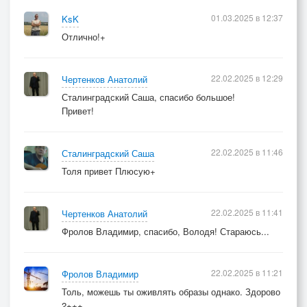
01.03.2025 в 12:37
KsK
Отлично!+
22.02.2025 в 12:29
Чертенков Анатолий
Сталинградский Саша, спасибо большое!
Привет!
22.02.2025 в 11:46
Сталинградский Саша
Толя привет Плюсую+
22.02.2025 в 11:41
Чертенков Анатолий
Фролов Владимир, спасибо, Володя! Стараюсь...
22.02.2025 в 11:21
Фролов Владимир
Толь, можешь ты оживлять образы однако. Здорово
2+++