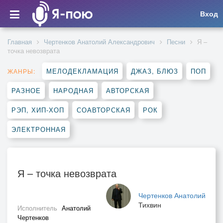
Вход
Главная
Чертенков Анатолий Александрович
Песни
Я –
точка невозврата
МЕЛОДЕКЛАМАЦИЯ
ДЖАЗ, БЛЮЗ
ПОП
ЖАНРЫ:
РАЗНОЕ
НАРОДНАЯ
АВТОРСКАЯ
РЭП, ХИП-ХОП
СОАВТОРСКАЯ
РОК
ЭЛЕКТРОННАЯ
Я – точка невозврата
Чертенков Анатолий
Тихвин
Исполнитель
Анатолий
Чертенков