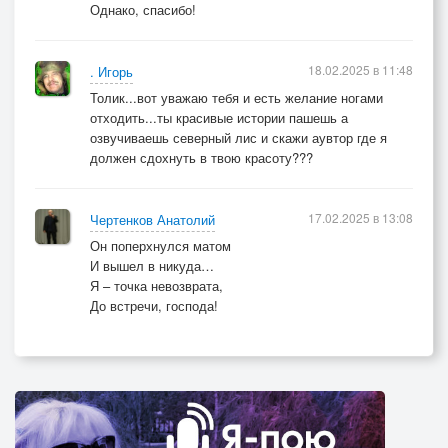
Однако, спасибо!
18.02.2025 в 11:48
. Игорь
Толик...вот уважаю тебя и есть желание ногами
отходить...ты красивые истории пашешь а
озвучиваешь северный лис и скажи аувтор где я
должен сдохнуть в твою красоту???
17.02.2025 в 13:08
Чертенков Анатолий
Он поперхнулся матом
И вышел в никуда…
Я – точка невозврата,
До встречи, господа!