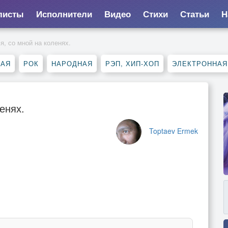
листы
Исполнители
Видео
Стихи
Статьи
Н
я, со мной на коленях.
КАЯ
РОК
НАРОДНАЯ
РЭП, ХИП-ХОП
ЭЛЕКТРОННАЯ
енях.
Toptaev Ermek