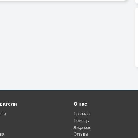
 молитесь.
2
ватели
О нас
ели
Правила
Помощь
Лицензия
ция
Отзывы