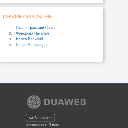
ПОЛЬЗОВАТЕЛИ ОНЛАЙН
Сталинградский Саша
Фёдорова Наталья
Ивлев Василий
Санин Александр
Вконтакте
© 2009-2026 Я-пою