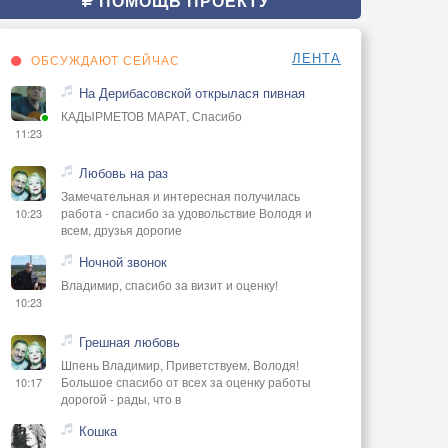
ПОМОЩЬ ПРОЕКТУ
ЛЕНТА
ОБСУЖДАЮТ СЕЙЧАС
На Дерибасовской открылася пивная
КАДЫРМЕТОВ МАРАТ, Спасибо
11:23
Любовь на раз
Замечательная и интересная получилась
работа - спасибо за удовольствие Володя и
10:23
всем, друзья дорогие
Ночной звонок
Владимир, спасибо за визит и оценку!
10:23
Грешная любовь
Шпень Владимир, Приветствуем, Володя!
Большое спасибо от всех за оценку работы
10:17
дорогой - рады, что в
Кошка