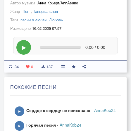
Автор музыки
Анна Коберг/AnnAsuno
Жанр
Поп
,
Танцевальная
Теги
песни о любви
Любовь
Размещено
16.02.2025 07:57
▶
0:00 / 0:00
34
0
137
ПОХОЖИЕ ПЕСНИ
Сердце к сердцу не приковано
-
AnnaKob24
▶
Горячая песня
-
AnnaKob24
▶