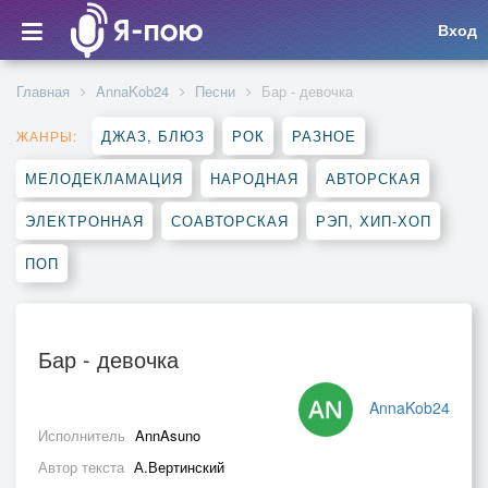
Вход
Главная
AnnaKob24
Песни
Бар - девочка
ДЖАЗ, БЛЮЗ
РОК
РАЗНОЕ
ЖАНРЫ:
МЕЛОДЕКЛАМАЦИЯ
НАРОДНАЯ
АВТОРСКАЯ
ЭЛЕКТРОННАЯ
СОАВТОРСКАЯ
РЭП, ХИП-ХОП
ПОП
Бар - девочка
AnnaKob24
Исполнитель
AnnAsuno
Автор текста
А.Вертинский