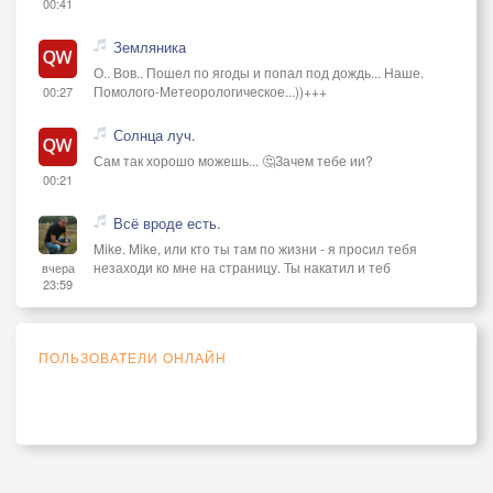
00:41
Земляника
О.. Вов.. Пошел по ягоды и попал под дождь... Наше.
Помолого-Метеорологическое...))+++
00:27
Солнца луч.
Сам так хорошо можешь... 🤔Зачем тебе ии?
00:21
Всё вроде есть.
Mike. Mike, или кто ты там по жизни - я просил тебя
незаходи ко мне на страницу. Ты накатил и теб
вчера
23:59
ПОЛЬЗОВАТЕЛИ ОНЛАЙН