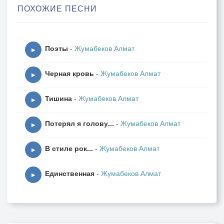
ПОХОЖИЕ ПЕСНИ
Поэты
-
Жумабеков Алмат
▶
Черная кровь
-
Жумабеков Алмат
▶
Тишина
-
Жумабеков Алмат
▶
Потерял я голову...
-
Жумабеков Алмат
▶
В стиле рок...
-
Жумабеков Алмат
▶
Единственная
-
Жумабеков Алмат
▶