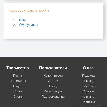
ПОЛЬЗОВАТЕЛИ ОНЛАЙН
Mike
Qwertysvetka
Творчество
Пользователи
О нас
Песни
Исполнители
Правила
Плейлисты
Статьи
Помощь
Видео
Вход
Лицензия
Стихи
Регистрация
Отзывы
Блоги
Подтверждение
Контакты
Политика
конфиденциальности