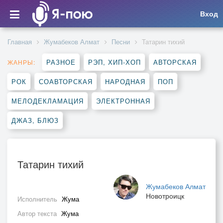
Вход
Главная
Жумабеков Алмат
Песни
Татарин тихий
РАЗНОЕ
РЭП, ХИП-ХОП
АВТОРСКАЯ
ЖАНРЫ:
РОК
СОАВТОРСКАЯ
НАРОДНАЯ
ПОП
МЕЛОДЕКЛАМАЦИЯ
ЭЛЕКТРОННАЯ
ДЖАЗ, БЛЮЗ
Татарин тихий
Жумабеков Алмат
Новотроицк
Исполнитель
Жума
Автор текста
Жума