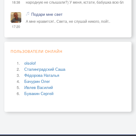
народную не слышали?) У меня, кстати, бабушка всю бл
18:38
Подари мне свет
А мне нравится!.. Света, не слушай никого, пой!..
17:20
ПОЛЬЗОВАТЕЛИ ОНЛАЙН
olsolof
Сталинградский Саша
Фёдорова Наталья
Бачурин Олег
Ивлев Василий
Бувакин Сергей