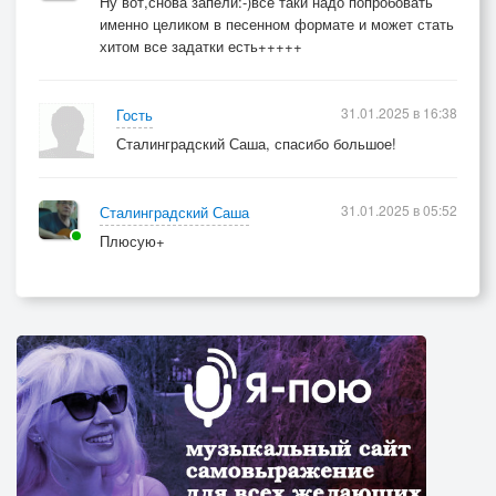
Ну вот,снова запели:-)все таки надо попробовать
именно целиком в песенном формате и может стать
хитом все задатки есть+++++
31.01.2025 в 16:38
Гость
Сталинградский Саша, спасибо большое!
31.01.2025 в 05:52
Сталинградский Саша
Плюсую+