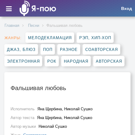
Вход
Главная
Песни
Фальшивая любовь
МЕЛОДЕКЛАМАЦИЯ
РЭП, ХИП-ХОП
ЖАНРЫ:
ДЖАЗ, БЛЮЗ
ПОП
РАЗНОЕ
СОАВТОРСКАЯ
ЭЛЕКТРОННАЯ
РОК
НАРОДНАЯ
АВТОРСКАЯ
Фальшивая любовь
Исполнитель
Яна Щербина, Николай Сушко
Автор текста
Яна Щербина, Николай Сушко
Автор музыки
Николай Сушко
Жанр
Соавторская