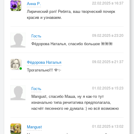
22.02.2025 в 16:37
Анна Р.
Лирический рэп! Ребята, ваш творческий почерк
красив и узнаваем.
09.02.2025 в 23:20
Гость
Фёдорова Наталья, спасибо большое 🌺🌺🌺
09.02.2025 в 21:37
Фёдорова Наталья
Трогательно!!! 🌹✨
01.02.2025 в 15:23
Гость
Mangust, спасибо Маша, ну я как-то тут
изначально типа речитатива предполагала,
насчёт песенного не думала :) но всё возможно
01.02.2025 в 13:02
Mangust