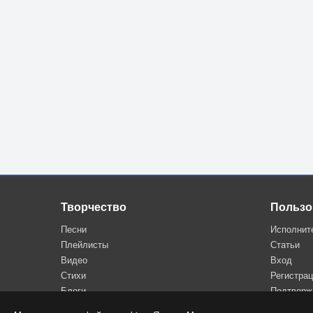
Творчество
Пользо
Песни
Исполнит
Плейлисты
Статьи
Видео
Вход
Стихи
Регистра
Блоги
Подтверж