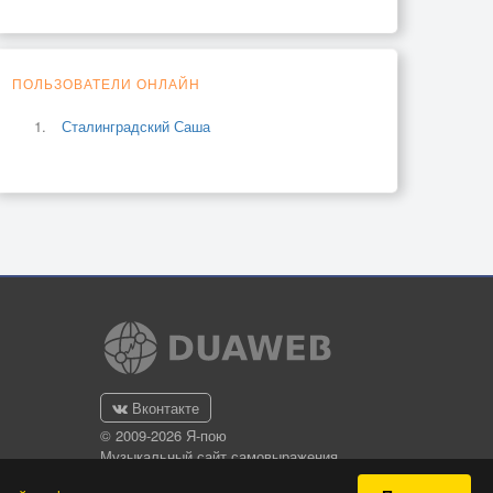
ПОЛЬЗОВАТЕЛИ ОНЛАЙН
Сталинградский Саша
Вконтакте
© 2009-2026 Я-пою
Музыкальный сайт самовыражения