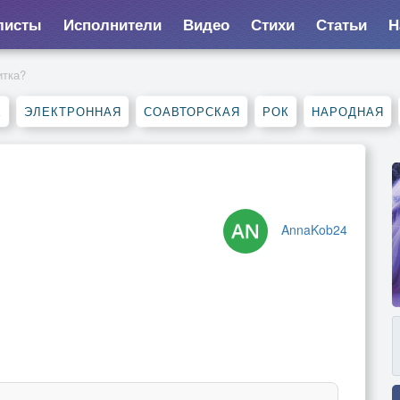
листы
Исполнители
Видео
Стихи
Статьи
Н
итка?
Е
ЭЛЕКТРОННАЯ
СОАВТОРСКАЯ
РОК
НАРОДНАЯ
AnnaKob24