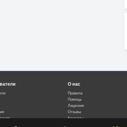
ватели
О нас
ели
Правила
Помощь
Лицензия
ция
Отзывы
дение
Контакты
Политика конфиденциальности