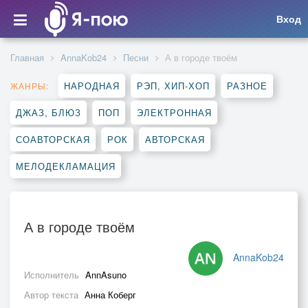
Вход
Главная
AnnaKob24
Песни
А в городе твоём
НАРОДНАЯ
РЭП, ХИП-ХОП
РАЗНОЕ
ЖАНРЫ:
ДЖАЗ, БЛЮЗ
ПОП
ЭЛЕКТРОННАЯ
СОАВТОРСКАЯ
РОК
АВТОРСКАЯ
МЕЛОДЕКЛАМАЦИЯ
А в городе твоём
AnnaKob24
Исполнитель
AnnAsuno
Автор текста
Анна Коберг