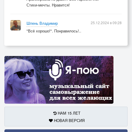
Стихи-мечты. Нравится!
25.12.2024 в 09:28
Шпень Владимир
"Всё хорошо!". Понравилось!..
НАМ 15 ЛЕТ
НОВАЯ ВЕРСИЯ