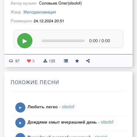
Автор музыки
Соловьев Олег(olsolof)
Жанр
Мелодекламация
Размещено
24.12.2024 20:51
▶
0:00 / 0:00
97
5
135
ПОХОЖИЕ ПЕСНИ
Любить легко
-
olsolof
▶
Дождями смыт вчерашний день
-
olsolof
▶