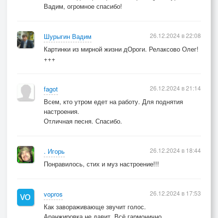
Вадим, огромное спасибо!
26.12.2024 в 22:08
Шурыгин Вадим
Картинки из мирной жизни дОроги. Релаксово Олег!
+++
26.12.2024 в 21:14
fagot
Всем, кто утром едет на работу. Для поднятия
настроения.
Отличная песня. Спасибо.
26.12.2024 в 18:44
. Игорь
Понравилось, стих и муз настроение!!!
26.12.2024 в 17:53
vopros
Как завораживающе звучит голос.
Аранжировка не давит. Всё гармонично.