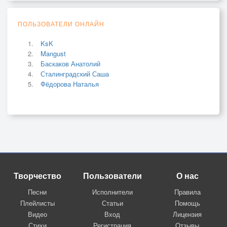
ПОЛЬЗОВАТЕЛИ ОНЛАЙН
KsK
Mangust
Баскаков Анатолий
Сталинградский Саша
Фёдорова Наталья
Творчество
Пользователи
О нас
Песни
Исполнители
Правила
Плейлисты
Статьи
Помощь
Видео
Вход
Лицензия
Стихи
Регистрация
Отзывы