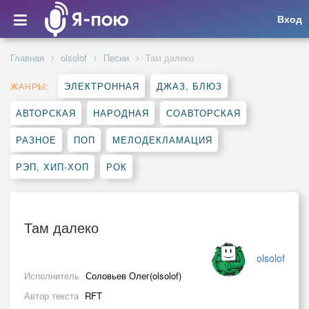
Вход
Главная
olsolof
Песни
Там далеко
ЭЛЕКТРОННАЯ
ДЖАЗ, БЛЮЗ
ЖАНРЫ:
АВТОРСКАЯ
НАРОДНАЯ
СОАВТОРСКАЯ
РАЗНОЕ
ПОП
МЕЛОДЕКЛАМАЦИЯ
РЭП, ХИП-ХОП
РОК
Там далеко
olsolof
Исполнитель
Соловьев Олег(olsolof)
Автор текста
RFT