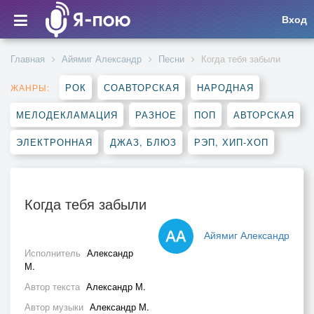
Вход
Главная
Айямиг Александр
Песни
Когда тебя забыли
РОК
СОАВТОРСКАЯ
НАРОДНАЯ
ЖАНРЫ:
МЕЛОДЕКЛАМАЦИЯ
РАЗНОЕ
ПОП
АВТОРСКАЯ
ЭЛЕКТРОННАЯ
ДЖАЗ, БЛЮЗ
РЭП, ХИП-ХОП
Когда тебя забыли
Айямиг Александр
Исполнитель
Александр
М.
Автор текста
Александр М.
Автор музыки
Александр М.