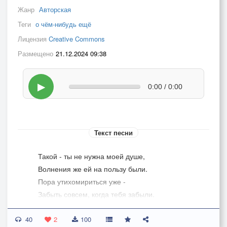
Жанр
Авторская
Теги
о чём-нибудь ещё
Лицензия
Creative Commons
Размещено
21.12.2024 09:38
▶
0:00 / 0:00
Текст песни
Такой - ты не нужна моей душе,
Волнения же ей на пользу были.
Пора утихомириться уже -
Забыть совсем, когда тебя забыли.
40
Но не забуду, как не забывал,
2
100