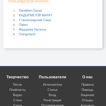
ПОЛЬЗОВАТЕЛИ ОНЛАЙН
Dandelion Daniel
КАДЫРМЕТОВ МАРАТ
Сталинградский Саша
Павел
Фёдорова Наталья
OrangutanG
Творчество
Пользователи
О нас
Песни
Исполнители
Правила
Плейлисты
Статьи
Помощь
Видео
Вход
Лицензия
Стихи
Регистрация
Отзывы
Блоги
Подтверждение
Контакты