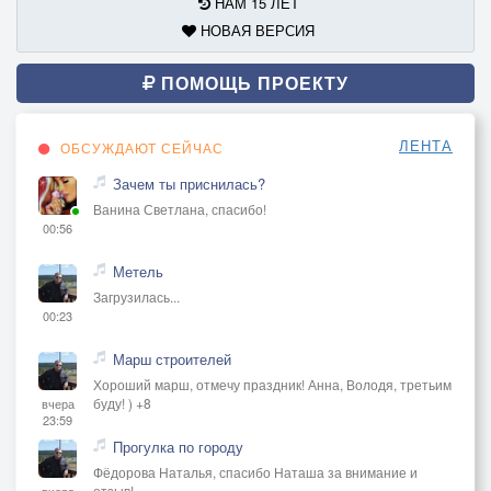
НАМ 15 ЛЕТ
НОВАЯ ВЕРСИЯ
ПОМОЩЬ ПРОЕКТУ
ЛЕНТА
ОБСУЖДАЮТ СЕЙЧАС
Зачем ты приснилась?
Ванина Светлана, спасибо!
00:56
Метель
Загрузилась...
00:23
Марш строителей
Хороший марш, отмечу праздник! Анна, Володя, третьим
буду! ) +8
вчера
23:59
Прогулка по городу
Фёдорова Наталья, спасибо Наташа за внимание и
отзыв!
вчера