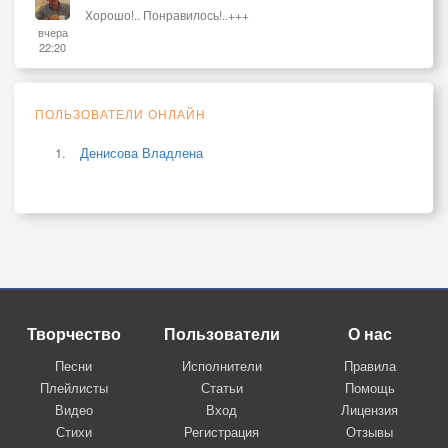
Хорошо!.. Понравилось!..+++
вчера
22:20
ПОЛЬЗОВАТЕЛИ ОНЛАЙН
Денисова Владлена
Творчество
Пользователи
О нас
Песни
Исполнители
Правила
Плейлисты
Статьи
Помощь
Видео
Вход
Лицензия
Стихи
Регистрация
Отзывы