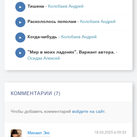
Тишина
-
Колобаев Андрей
▶
Раскололось пополам
-
Колобаев Андрей
▶
Когда-нибудь
-
Колобаев Андрей
▶
"Мир в моих ладонях". Вариант автора.
-
▶
Осидак Алексей
КОММЕНТАРИИ (7)
Чтобы добавить комментарий
войдите на сайт
.
18.03.2025 в 09:33
Михаил Энс