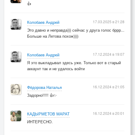
👍
17.03.2025 в 21:28
Колобаев Андрей
Это давно и неправда))) сейчас у друга голос бррр...
Больше на Летова похож))))
17.12.2024 в 19:07
Колобаев Андрей
Я это выкладывал здесь уже. Только вот в старый
аккаунт так и не удалось войти
16.12.2024 в 21:05
Фёдорова Наталья
Задорно!!!!! 👍✨
16.12.2024 в 20:01
КАДЫРМЕТОВ МАРАТ
ИНТЕРЕСНО.