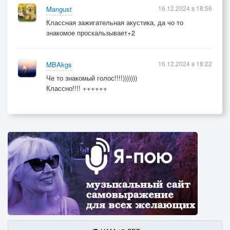
16.12.2024 в 18:56
Mangust
Классная зажигательная акустика, да чо то
знакомое проскальзывает+2
16.12.2024 в 18:22
MBAkgs
Че то знакомый голос!!!!)))))))
Классно!!!! ++++++