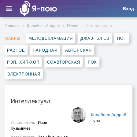
Вход
Главная
Колобаев Андрей
Песни
Интеллектуал
МЕЛОДЕКЛАМАЦИЯ
ДЖАЗ, БЛЮЗ
ПОП
ЖАНРЫ:
РАЗНОЕ
НАРОДНАЯ
АВТОРСКАЯ
РЭП, ХИП-ХОП
СОАВТОРСКАЯ
РОК
ЭЛЕКТРОННАЯ
Интеллектуал
Колобаев Андрей
Тула
Исполнитель
Иван
Кузьмичев
Автор текста
Иван Кузьмичев