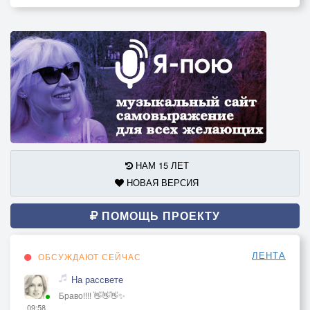
НАМ 15 ЛЕТ
НОВАЯ ВЕРСИЯ
ПОМОЩЬ ПРОЕКТУ
ЛЕНТА
ОБСУЖДАЮТ СЕЙЧАС
На рассвете
Браво!!!! 👋👋👋✨
09:58