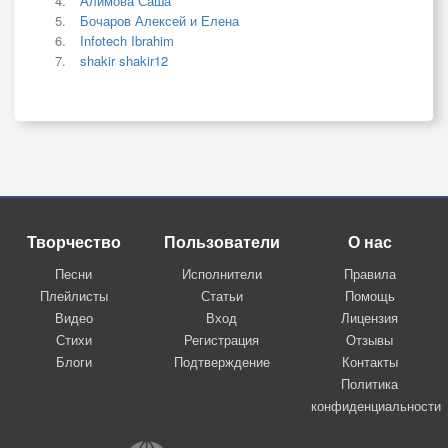
Алимова Саша
Бочаров Алексей и Елена
Infotech Ibrahim
shakir shakir12
Творчество
Пользователи
О нас
Песни
Исполнители
Правила
Плейлисты
Статьи
Помощь
Видео
Вход
Лицензия
Стихи
Регистрация
Отзывы
Блоги
Подтверждение
Контакты
Политика
конфиденциальности