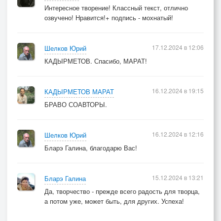
Интересное творение! Классный текст, отлично
озвучено! Нравится!+ подпись - мохнатый!
17.12.2024 в 12:06
Шелков Юрий
КАДЫРМЕТОВ. Спасибо, МАРАТ!
16.12.2024 в 19:15
КАДЫРМЕТОВ МАРАТ
БРАВО СОАВТОРЫ.
16.12.2024 в 12:16
Шелков Юрий
Бларэ Галина, благодарю Вас!
15.12.2024 в 13:21
Бларэ Галина
Да, творчество - прежде всего радость для творца,
а потом уже, может быть, для других. Успеха!