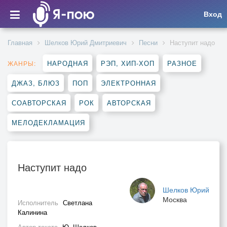
Вход
Главная
Шелков Юрий Дмитриевич
Песни
Наступит надо
НАРОДНАЯ
РЭП, ХИП-ХОП
РАЗНОЕ
ЖАНРЫ:
ДЖАЗ, БЛЮЗ
ПОП
ЭЛЕКТРОННАЯ
СОАВТОРСКАЯ
РОК
АВТОРСКАЯ
МЕЛОДЕКЛАМАЦИЯ
Наступит надо
Шелков Юрий
Москва
Исполнитель
Светлана
Калинина
Автор текста
Ю. Шелков