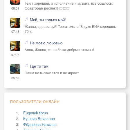
Текст хороший, и исполнение и музыка, всё сошлось.
Соавторам респект! 👏👏👏
08:01
Мой, ты только мой!
Жанна, здравствуй! Трогательно! В духе ВИА середины
70-х.
07:48
Не моею любовью
Анна, Жанна, спасибо за добрые отзывы!
07:27
Где то там
Паша не включается и не играет
06:53
ПОЛЬЗОВАТЕЛИ ОНЛАЙН
EugeneKabrun
Кушнир Вячеслав
Фёдорова Наталья