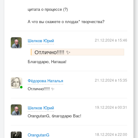
цитата о процессе (?)
А что вы скажете о плодах* творчества?
21.12.2024 в 15:46
Шелков Юрий
Отлично!!!!! ✨
Благодарю, Наташа!
21.12.2024 в 15:35
Фёдорова Наталья
Отлично!!!!! ✨
19.12.2024 в 00:31
Шелков Юрий
OrangutanG, благодарю Вас!
18.12.2024 в 22:00
OrangutanG