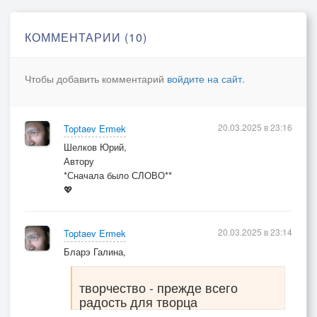
когда наступит надо.
КОММЕНТАРИИ (10)
Чтобы добавить комментарий
войдите на сайт
.
20.03.2025 в 23:16
Toptaev Ermek
Шелков Юрий,
Автору
*Сначала было СЛОВО**
💖
20.03.2025 в 23:14
Toptaev Ermek
Бларэ Галина,
творчество - прежде всего
радость для творца