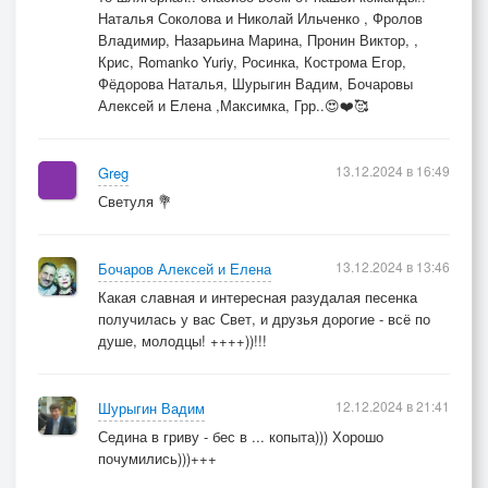
Наталья Соколова и Николай Ильченко , Фролов
Владимир, Назарьина Марина, Пронин Виктор, ,
Крис, Romanko Yuriy, Росинка, Кострома Егор,
Фёдорова Наталья, Шурыгин Вадим, Бочаровы
Алексей и Елена ,Максимка, Грр..😍❤️🥰
13.12.2024 в 16:49
Greg
Светуля 💐
13.12.2024 в 13:46
Бочаров Алексей и Елена
Какая славная и интересная разудалая песенка
получилась у вас Свет, и друзья дорогие - всё по
душе, молодцы! ++++))!!!
12.12.2024 в 21:41
Шурыгин Вадим
Седина в гриву - бес в ... копыта))) Хорошо
почумились)))+++