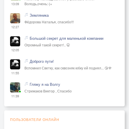
Володь,очень:-)+
13:09
Земляника
Фёдорова Наталья, спасибо!!!
12:27
Большой секрет для маленькой компании
Огромный такой секрет!.. 🤫
12:05
Доброго пути!
Вспомнил Светку, как сквозняк юбку ей поднял... 😘🌹
11:55
Гляжу я на Волгу
Стрижаков Виктор , Спасибо
11:39
ПОЛЬЗОВАТЕЛИ ОНЛАЙН