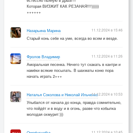
естессно пьяную в дрызг!!!
Которая ВИЗЖИТ КАК РЕЗАНАЯ!!!!))))))
++++++
11.12.2024 в 15:46
Назарьина Марина
Старый конь себе на уме, всегда во всем и везде.
11.12.2024 в 11:26
Фролов Владимир
Аморальная песенка. Нечего тут скакать в кантри и
намёки всякие посылать. В шахматы коню пора
начать играть 2+++
11.12.2024 в 10:53
Наталья Соколова и Николай Ильченко
Улыбался от начала до конца, правда сомнительно,
что пойдёт и в воду и в огонь, разве что кобылка
молодая охмурит:)))
11.12.2024 в 10:45
Qwertysvetka