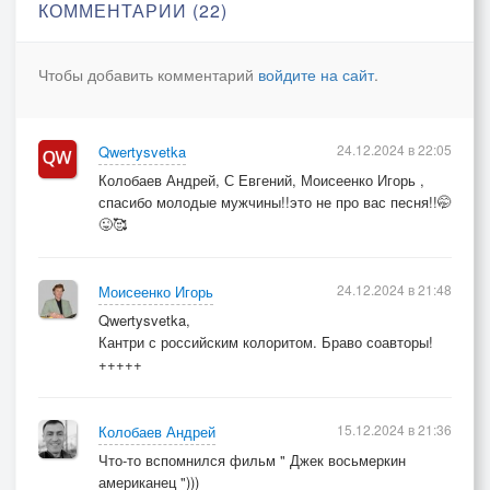
КОММЕНТАРИИ (22)
Чтобы добавить комментарий
войдите на сайт
.
24.12.2024 в 22:05
Qwertysvetka
Колобаев Андрей, С Евгений, Моисеенко Игорь ,
спасибо молодые мужчины!!это не про вас песня!!🤭
😜🥰
24.12.2024 в 21:48
Моисеенко Игорь
Qwertysvetka,
Кантри с российским колоритом. Браво соавторы!
+++++
15.12.2024 в 21:36
Колобаев Андрей
Что-то вспомнился фильм " Джек восьмеркин
американец ")))