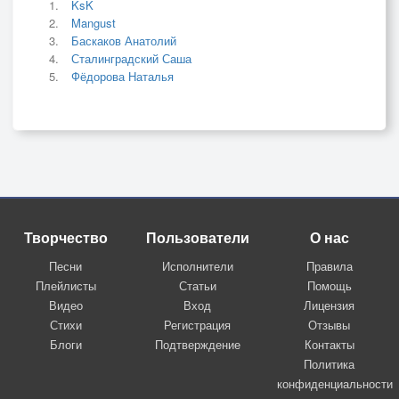
KsK
Mangust
Баскаков Анатолий
Сталинградский Саша
Фёдорова Наталья
Творчество
Пользователи
О нас
Песни
Исполнители
Правила
Плейлисты
Статьи
Помощь
Видео
Вход
Лицензия
Стихи
Регистрация
Отзывы
Блоги
Подтверждение
Контакты
Политика
конфиденциальности