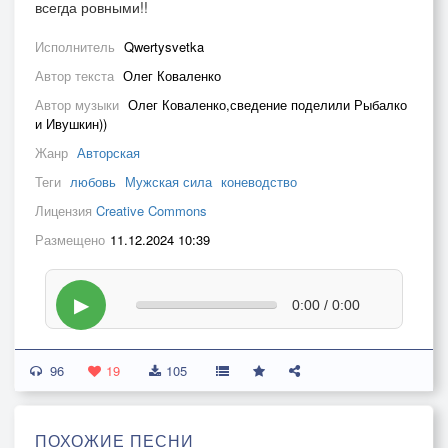
всегда ровными!!
Исполнитель
Qwertysvetka
Автор текста
Олег Коваленко
Автор музыки
Олег Коваленко,сведение поделили Рыбалко
и Ивушкин))
Жанр
Авторская
Теги
любовь
Мужская сила
коневодство
Лицензия
Creative Commons
Размещено
11.12.2024 10:39
▶
0:00 / 0:00
96
19
105
ПОХОЖИЕ ПЕСНИ