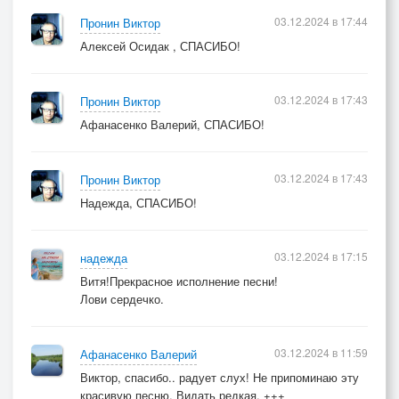
03.12.2024 в 17:44
Пронин Виктор
Алексей Осидак , СПАСИБО!
03.12.2024 в 17:43
Пронин Виктор
Афанасенко Валерий, СПАСИБО!
03.12.2024 в 17:43
Пронин Виктор
Надежда, СПАСИБО!
03.12.2024 в 17:15
надежда
Витя!Прекрасное исполнение песни!
Лови сердечко.
03.12.2024 в 11:59
Афанасенко Валерий
Виктор, спасибо.. радует слух! Не припоминаю эту
красивую песню. Видать редкая. +++