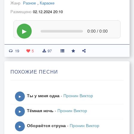
Жанр
Разное
,
Караоке
Размещено
02.12.2024 20:10
▶
0:00 / 0:00
19
5
97
ПОХОЖИЕ ПЕСНИ
Ты у меня одна
-
Пронин Виктор
▶
Тёмная ночь
-
Пронин Виктор
▶
Оборвётся струна
-
Пронин Виктор
▶