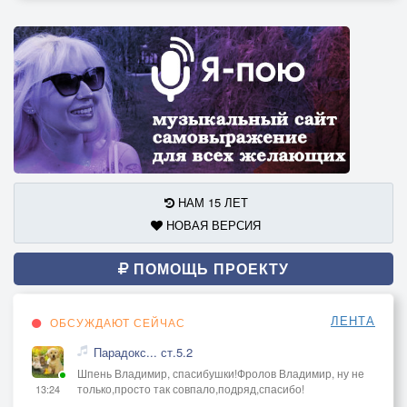
НАМ 15 ЛЕТ
НОВАЯ ВЕРСИЯ
ПОМОЩЬ ПРОЕКТУ
ЛЕНТА
ОБСУЖДАЮТ СЕЙЧАС
Парадокс... ст.5.2
Шпень Владимир, спасибушки!Фролов Владимир, ну не
только,просто так совпало,подряд,спасибо!
13:24