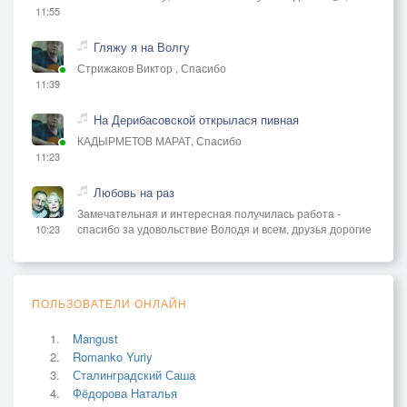
11:55
Гляжу я на Волгу
Стрижаков Виктор , Спасибо
11:39
На Дерибасовской открылася пивная
КАДЫРМЕТОВ МАРАТ, Спасибо
11:23
Любовь на раз
Замечательная и интересная получилась работа -
спасибо за удовольствие Володя и всем, друзья дорогие
10:23
ПОЛЬЗОВАТЕЛИ ОНЛАЙН
Mangust
Romanko Yuriy
Сталинградский Саша
Фёдорова Наталья