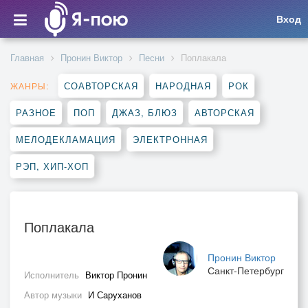
Вход
Главная
Пронин Виктор
Песни
Поплакала
СОАВТОРСКАЯ
НАРОДНАЯ
РОК
ЖАНРЫ:
РАЗНОЕ
ПОП
ДЖАЗ, БЛЮЗ
АВТОРСКАЯ
МЕЛОДЕКЛАМАЦИЯ
ЭЛЕКТРОННАЯ
РЭП, ХИП-ХОП
Поплакала
Пронин Виктор
Санкт-Петербург
Исполнитель
Виктор Пронин
Автор музыки
И Саруханов