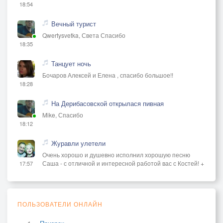
18:54
Вечный турист
Qwertysvetka, Света Спасибо
18:35
Танцует ночь
Бочаров Алексей и Елена , спасибо большое!!
18:28
На Дерибасовской открылася пивная
Mike, Спасибо
18:12
Журавли улетели
Очень хорошо и душевно исполнил хорошую песню
Саша - с отличной и интересной работой вас с Костей! +
17:57
ПОЛЬЗОВАТЕЛИ ОНЛАЙН