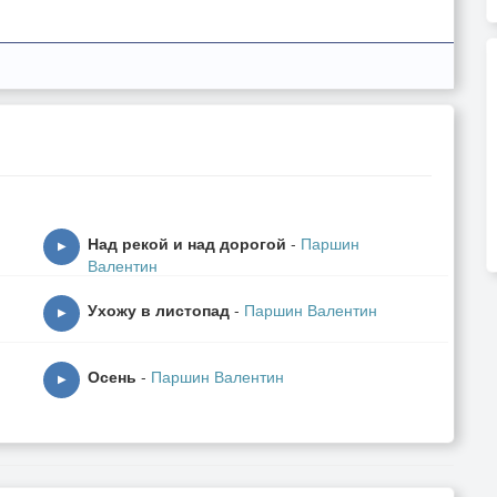
Над рекой и над дорогой
-
Паршин
▶
Валентин
Ухожу в листопад
-
Паршин Валентин
▶
Осень
-
Паршин Валентин
▶