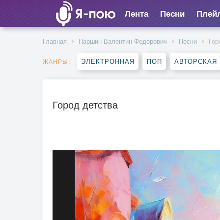
Лента
Песни
Плей
Главная
Паршин Валентин Федорович
Песни
Гор
ЭЛЕКТРОННАЯ
ПОП
АВТОРСКАЯ
ЖАНРЫ:
Город детства