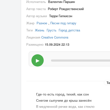
Исполнитель
Валентин Паршин
Автор текста
Роберт Рождественский
Автор музыки
Терри Гилкисон
Жанр
Разное
,
Песни под гитару
Теги
Жизнь
Грусть
Город детства
Лицензия
Creative Commons
Размещено
15.09.2024 22:13
▶
Те
Где-то есть город, тихий, как сон
Снегом сыпучим до крыш занесён
В медленной речке вода, как стекло