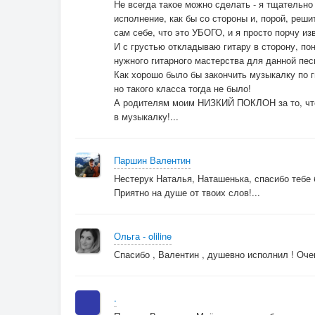
Не всегда такое можно сделать - я тщательн
исполнение, как бы со стороны и, порой, реш
сам себе, что это УБОГО, и я просто порчу и
И с грустью откладываю гитару в сторону, пон
нужного гитарного мастерства для данной пес
Как хорошо было бы закончить музыкалку по ги
но такого класса тогда не было!
А родителям моим НИЗКИЙ ПОКЛОН за то, чт
в музыкалку!...
Паршин Валентин
Нестерук Наталья, Наташенька, спасибо тебе
Приятно на душе от твоих слов!...
Ольга - oliline
Спасибо , Валентин , душевно исполнил ! Оче
.