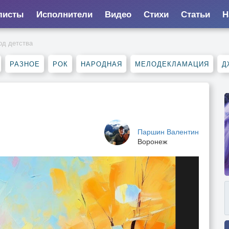
листы
Исполнители
Видео
Стихи
Статьи
Н
од детства
РАЗНОЕ
РОК
НАРОДНАЯ
МЕЛОДЕКЛАМАЦИЯ
Д
Паршин Валентин
Воронеж