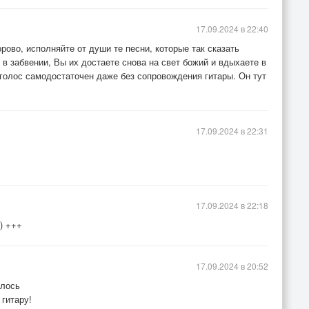
17.09.2024 в 22:40
рово, исполняйте от души те песни, которые так сказать
в забвении, Вы их достаете снова на свет божий и вдыхаете в
голос самодостаточен даже без сопровождения гитары. Он тут
17.09.2024 в 22:31
17.09.2024 в 22:18
)) +++
17.09.2024 в 20:52
илось
 гитару!