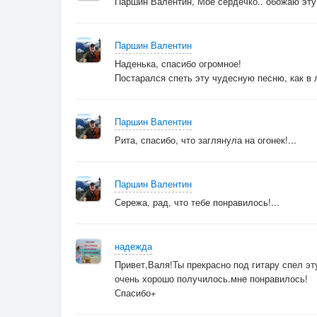
Паршин Валентин, Моё сердечко.. обожаю эту
Паршин Валентин
Наденька, спасибо огромное!
Постарался спеть эту чудесную песню, как в л
Паршин Валентин
Рита, спасибо, что заглянула на огонек!...
Паршин Валентин
Сережа, рад, что тебе понравилось!...
надежда
Привет,Валя!Ты прекрасно под гитару спел эт
очень хорошо получилось.мне понравилось!
Спасибо+