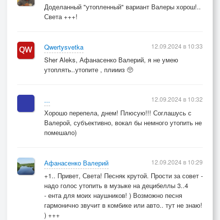
Доделанный "утопленный" вариант Валеры хорош!..
Света +++!
12.09.2024 в 10:33
Qwertysvetka
Sher Aleks, Афанасенко Валерий, я не умею
утоплять..утопите , плиииз 🥺
12.09.2024 в 10:32
...
Хорошо перепела, днем! Плюсую!!! Соглашусь с
Валерой, субъективно, вокал бы немного утопить не
помешало)
12.09.2024 в 10:29
Афанасенко Валерий
+1.. Привет, Света! Песняк крутой. Прости за совет -
надо голос утопить в музыке на децибеллы 3..4
- ента для моих наушников! ) Возможно песня
гармонично звучит в комбике или авто.. тут не знаю!
) +++