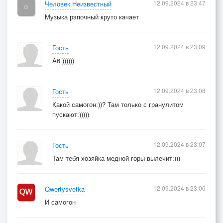
12.09.2024 в 23:47
Человек Неизвестный
Музыка рэпочный круто качает
12.09.2024 в 23:09
Гость
А6:))))))
12.09.2024 в 23:08
Гость
Какой самогон:))? Там только с гранулитом
пускают:)))))
12.09.2024 в 23:07
Гость
Там тебя хозяйка медной горы вылечит:)))
12.09.2024 в 23:06
Qwertysvetka
И самогон