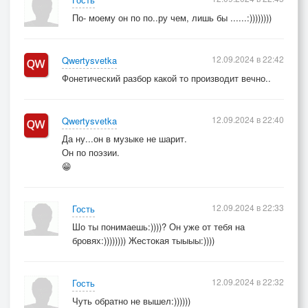
По- моему он по по..ру чем, лишь бы ......:))))))))
12.09.2024 в 22:42
Qwertysvetka
Фонетический разбор какой то производит вечно..
12.09.2024 в 22:40
Qwertysvetka
Да ну...он в музыке не шарит.
Он по поэзии.
😁
12.09.2024 в 22:33
Гость
Шо ты понимаешь:))))? Он уже от тебя на
бровях:)))))))) Жестокая тыыыы:))))
12.09.2024 в 22:32
Гость
Чуть обратно не вышел:))))))