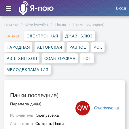
Вход
Главная
Qwertysvetka
Песни
Панки последние)
ЭЛЕКТРОННАЯ
ДЖАЗ, БЛЮЗ
ЖАНРЫ:
НАРОДНАЯ
АВТОРСКАЯ
РАЗНОЕ
РОК
РЭП, ХИП-ХОП
СОАВТОРСКАЯ
ПОП
МЕЛОДЕКЛАМАЦИЯ
Панки последние)
Перепела днём)
Qwertysvetka
Исполнитель
Qwertysvetka
Автор текста
Смотреть Панки 1