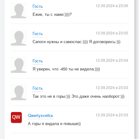
12.09.2024 в 23:06
Гость
Ежик, ты с нами:))))?
12.09.2024 в 23:05
Гость
Сапоги нужны и самоспас:)))) Я договорюсь:)))
12.09.2024 в 23:04
Гость
Я уверен, что -450 ты не видела:))))
12.09.2024 в 23:03
Гость
Так это не в горы:))) Это даже очень наоборот:)))
12.09.2024 в 23:03
Qwertysvetka
А горы я видала и повыше))