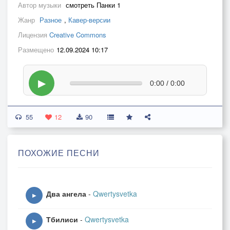
Автор музыки
смотреть Панки 1
Жанр
Разное
,
Кавер-версии
Лицензия
Creative Commons
Размещено
12.09.2024 10:17
▶
0:00 / 0:00
55
12
90
ПОХОЖИЕ ПЕСНИ
Два ангела
-
Qwertysvetka
▶
Тбилиси
-
Qwertysvetka
▶