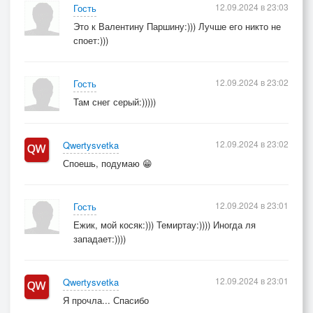
12.09.2024 в 23:03
Гость
Это к Валентину Паршину:))) Лучше его никто не
споет:)))
12.09.2024 в 23:02
Гость
Там снег серый:)))))
12.09.2024 в 23:02
Qwertysvetka
Споешь, подумаю 😁
12.09.2024 в 23:01
Гость
Ежик, мой косяк:))) Темиртау:)))) Иногда ля
западает:))))
12.09.2024 в 23:01
Qwertysvetka
Я прочла... Спасибо