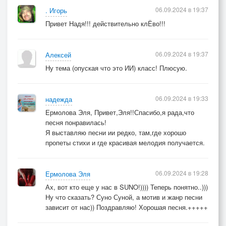
06.09.2024 в 19:37
. Игорь
Привет Надя!!! действительно клЁво!!!
06.09.2024 в 19:37
Алексей
Ну тема (опуская что это ИИ) класс! Плюсую.
06.09.2024 в 19:33
надежда
Ермолова Эля, Привет,Эля!!Спасибо,я рада,что
песня понравилась!
Я выставляю песни ии редко, там,где хорошо
пропеты стихи и где красивая мелодия получается.
06.09.2024 в 19:28
Ермолова Эля
Ах, вот кто еще у нас в SUNO!)))) Теперь понятно..)))
Ну что сказать? Суно Суной, а мотив и жанр песни
зависит от нас)) Поздравляю! Хорошая песня.+++++