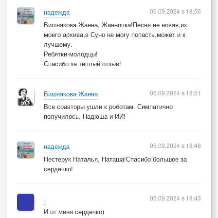
06.09.2024 в 18:56
надежда
Вишнякова Жанна, Жанночка!Песня не новая,из
моего архива,в Суно не могу попасть,может и к
лучшему.
Ребятки-молодцы!
Спасибо за теплый отзыв!
06.09.2024 в 18:51
Вишнякова Жанна
Все соавторы ушли к роботам. Симпатично
получилось, Надюша и ИИ!
06.09.2024 в 18:48
надежда
Нестерук Наталья, Наташа!Спасибо большое за
сердечко!
06.09.2024 в 18:43
.
И от меня сердечко)