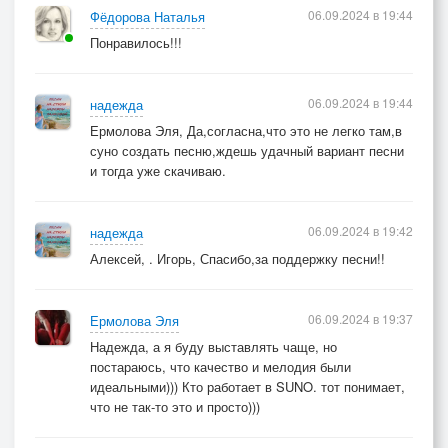
06.09.2024 в 19:44
Фёдорова Наталья
Понравилось!!!
06.09.2024 в 19:44
надежда
Ермолова Эля, Да,согласна,что это не легко там,в
суно создать песню,ждешь удачный вариант песни
и тогда уже скачиваю.
06.09.2024 в 19:42
надежда
Алексей, . Игорь, Спасибо,за поддержку песни!!
06.09.2024 в 19:37
Ермолова Эля
Надежда, а я буду выставлять чаще, но
постараюсь, что качество и мелодия были
идеальными))) Кто работает в SUNO. тот понимает,
что не так-то это и просто)))