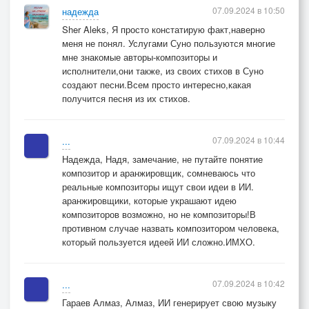
07.09.2024 в 10:50
надежда
Sher Aleks, Я просто констатирую факт,наверно
меня не понял. Услугами Суно пользуются многие
мне знакомые авторы-композиторы и
исполнители,они также, из своих стихов в Суно
создают песни.Всем просто интересно,какая
получится песня из их стихов.
07.09.2024 в 10:44
...
Надежда, Надя, замечание, не путайте понятие
композитор и аранжировщик, сомневаюсь что
реальные композиторы ищут свои идеи в ИИ.
аранжировщики, которые украшают идею
композиторов возможно, но не композиторы!В
противном случае назвать композитором человека,
который пользуется идеей ИИ сложно.ИМХО.
07.09.2024 в 10:42
...
Гараев Алмаз, Алмаз, ИИ генерирует свою музыку