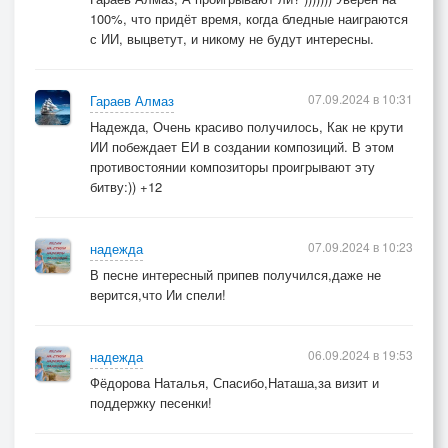
100%, что придёт время, когда бледные наиграются
с ИИ, выцветут, и никому не будут интересны.
07.09.2024 в 10:31
Гараев Алмаз
Надежда, Очень красиво получилось, Как не крути
ИИ побеждает ЕИ в создании композиций. В этом
противостоянии композиторы проигрывают эту
битву:)) +12
07.09.2024 в 10:23
надежда
В песне интересный припев получился,даже не
верится,что Ии спели!
06.09.2024 в 19:53
надежда
Фёдорова Наталья, Спасибо,Наташа,за визит и
поддержку песенки!