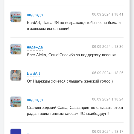
06.09.2024 в 18:41
надежда
BardArt, Паша!!!Я не возражаю,чтобы песня была и
в женском исполнении!!
06.09.2024 в 18:36
надежда
Sher Aleks, Саша!Спасибо за поддержку песенки!
06.09.2024 в 18:26
BardArt
От Надежды хочется слышать женский голос!)
06.09.2024 в 18:24
надежда
Сталинградский Саша, Саша,приятно слышать это,я
рада, твоим теплым словам!!!Спасибо,друг!!
06.09.2024 в 18:17
...