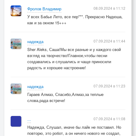
08.09.2024 в 11:12
Фролов Владимир
У всех Бабье Лето, все пер***. Прекрасно Надюша,
как и за окном 15+++
07.09.2024 в 11:44
надежда
Sher Aleks, Саша!Мы все разные и у каждого свой
взгляд на творчество!Главное,чтобы песни
создавались и слушались и чаще приносили
радость и хорошее настроение!
07.09.2024 в 11:23
надежда
Гараев Алмаз, Спасибо,Алмаз,за теплые
слова,рада встрече!
07.09.2024 в 11:08
...
Надежда, Слушал, иначе бы лайк не поставил. Но
повторю, это робот, а он ничего нового не создал,