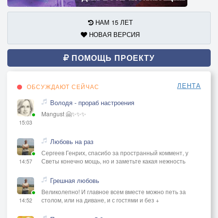
НАМ 15 ЛЕТ
НОВАЯ ВЕРСИЯ
ПОМОЩЬ ПРОЕКТУ
ЛЕНТА
ОБСУЖДАЮТ СЕЙЧАС
Володя - прораб настроения
Mangust 🤗✨✨✨
15:03
Любовь на раз
Сергеев Генрих, спасибо за пространный коммент, у
Светы конечно мощь, но и заметьте какая нежность
14:57
Грешная любовь
Великолепно! И главное всем вместе можно петь за
столом, или на диване, и с гостями и без +
14:52