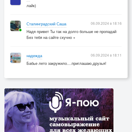
лайк)
06.09.2024 в 18:16
Сталинградский Саша
Надя привет Ты так на долго больше не пропадай
Без тебя на сайте скучно +
06.09.2024 в 18:11
надежда
Бабье лето закружило....приглашаю,друзья!