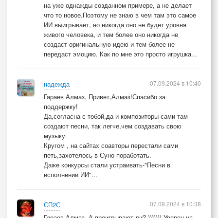
на уже однажды созданном примере, а не делает
что то новое.Поэтому не знаю в чем там это самое
ИИ выигрывает, но никогда оно не будет уровня
живого человека, и тем более оно никогда не
создаст оригинальную идею и тем более не
передаст эмоцию. Как по мне это просто игрушка...
07.09.2024 в 10:40
надежда
Гараев Алмаз, Привет,Алмаз!Спасибо за
поддержку!
Да,согласна с тобой,да и композиторы сами там
создают песни, так легче,чем создавать свою
музыку.
Кругом , на сайтах соавторы перестали сами
петь,захотелось в Суно поработать.
Даже конкурсы стали устраивать-"Песни в
исполнении ИИ"...
07.09.2024 в 10:38
СП2С
Гараев Алмаз, А проигрывают ли? ))))))) Уверен на