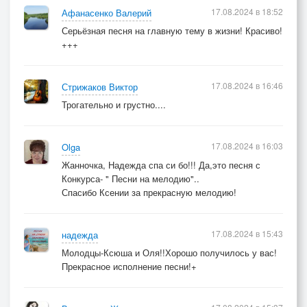
17.08.2024 в 18:52
Афанасенко Валерий
Серьёзная песня на главную тему в жизни! Красиво!
+++
17.08.2024 в 16:46
Стрижаков Виктор
Трогательно и грустно....
17.08.2024 в 16:03
Olga
Жанночка, Надежда спа си бо!!! Да,это песня с
Конкурса- " Песни на мелодию"..
Спасибо Ксении за прекрасную мелодию!
17.08.2024 в 15:43
надежда
Молодцы-Ксюша и Оля!!Хорошо получилось у вас!
Прекрасное исполнение песни!+