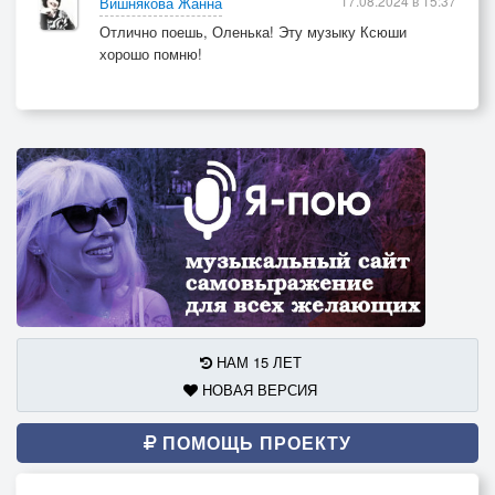
17.08.2024 в 15:37
Вишнякова Жанна
Отлично поешь, Оленька! Эту музыку Ксюши
хорошо помню!
НАМ 15 ЛЕТ
НОВАЯ ВЕРСИЯ
ПОМОЩЬ ПРОЕКТУ