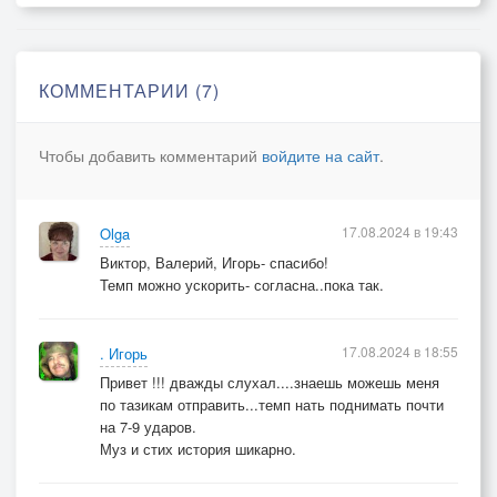
КОММЕНТАРИИ (7)
Чтобы добавить комментарий
войдите на сайт
.
17.08.2024 в 19:43
Olga
Виктор, Валерий, Игорь- спасибо!
Темп можно ускорить- согласна..пока так.
17.08.2024 в 18:55
. Игорь
Привет !!! дважды слухал....знаешь можешь меня
по тазикам отправить...темп нать поднимать почти
на 7-9 ударов.
Муз и стих история шикарно.