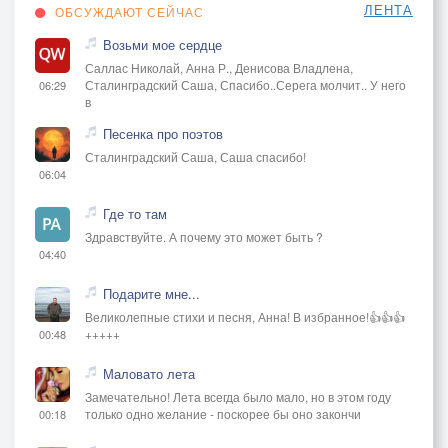
ЛЕНТА
ОБСУЖДАЮТ СЕЙЧАС
Возьми мое сердце
Саллас Николай, Анна Р., Денисова Владлена,
Сталинградский Саша, Спасибо..Серега молчит.. У него
06:29
в
Песенка про поэтов
Сталинградский Саша, Саша спасибо!
06:04
Где то там
Здравствуйте. А почему это может быть ?
04:40
Подарите мне...
Великолепные стихи и песня, Анна! В избранное!👍👍👍
+++++
00:48
Маловато лета
Замечательно! Лета всегда было мало, но в этом году
только одно желание - поскорее бы оно закончи
00:18