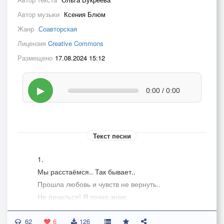
Автор музыки
Ксения Блюм
Жанр
Соавторская
Лицензия
Creative Commons
Размещено
17.08.2024 15:12
▶
0:00 / 0:00
Текст песни
1.
Мы расстаёмся.. Так бывает..
Прошла любовь и чувств не вернуть..
Не печалься! Я точно знаю,
у каждого из нас свой путь!
62
6
126