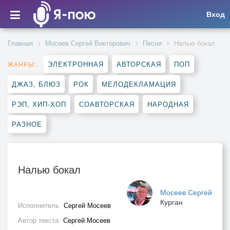
Вход
Главная
Мосеев Сергей Викторович
Песни
Налью бокал
ЭЛЕКТРОННАЯ
АВТОРСКАЯ
ПОП
ЖАНРЫ:
ДЖАЗ, БЛЮЗ
РОК
МЕЛОДЕКЛАМАЦИЯ
РЭП, ХИП-ХОП
СОАВТОРСКАЯ
НАРОДНАЯ
РАЗНОЕ
Налью бокал
Мосеев Сергей
Курган
Исполнитель
Сергей Мосеев
Автор текста
Сергей Мосеев