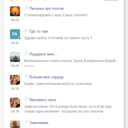
Песенка про поэтов
Сталинградский Саша, Саша спасибо!
06:04
Где то там
Здравствуйте. А почему это может быть ?
04:40
Подарите мне...
Великолепные стихи и песня, Анна! В избранное!👍👍👍
+++++
00:48
Возьми мое сердце
Браво, замечательная работа, соавторы!
00:19
Маловато лета
Замечательно! Лета всегда было мало, но в этом году
только одно желание - поскорее бы оно закончи
00:18
Земляника