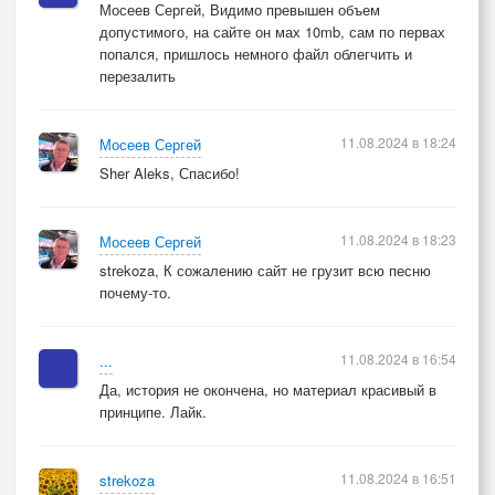
Мосеев Сергей, Видимо превышен объем
допустимого, на сайте он мах 10mb, сам по первах
попался, пришлось немного файл облегчить и
перезалить
11.08.2024 в 18:24
Мосеев Сергей
Sher Aleks, Спасибо!
11.08.2024 в 18:23
Мосеев Сергей
strekoza, К сожалению сайт не грузит всю песню
почему-то.
11.08.2024 в 16:54
...
Да, история не окончена, но материал красивый в
принципе. Лайк.
11.08.2024 в 16:51
strekoza