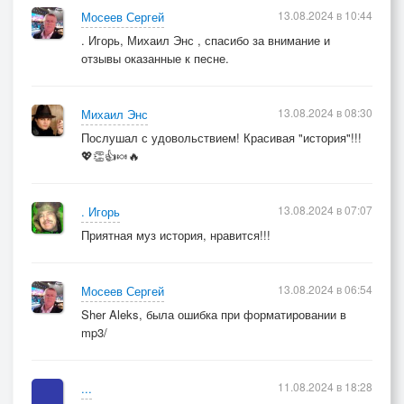
13.08.2024 в 10:44
Мосеев Сергей
. Игорь, Михаил Энс , спасибо за внимание и
отзывы оказанные к песне.
13.08.2024 в 08:30
Михаил Энс
Послушал с удовольствием! Красивая "история"!!!
💖👏👍🍬🔥
13.08.2024 в 07:07
. Игорь
Приятная муз история, нравится!!!
13.08.2024 в 06:54
Мосеев Сергей
Sher Aleks, была ошибка при форматировании в
mp3/
11.08.2024 в 18:28
...