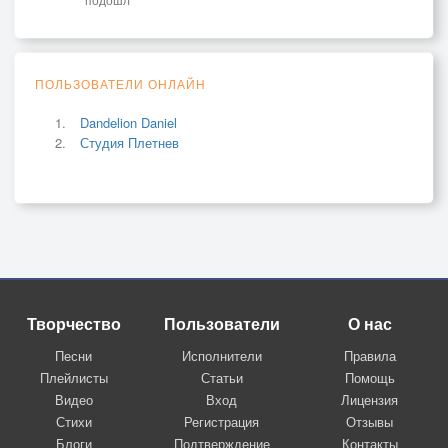
ПОЛЬЗОВАТЕЛИ ОНЛАЙН
Dandelion Daniel
Студия Плетнев
Творчество
Пользователи
О нас
Песни
Исполнители
Правила
Плейлисты
Статьи
Помощь
Видео
Вход
Лицензия
Стихи
Регистрация
Отзывы
Блоги
Подтверждение
Контакты