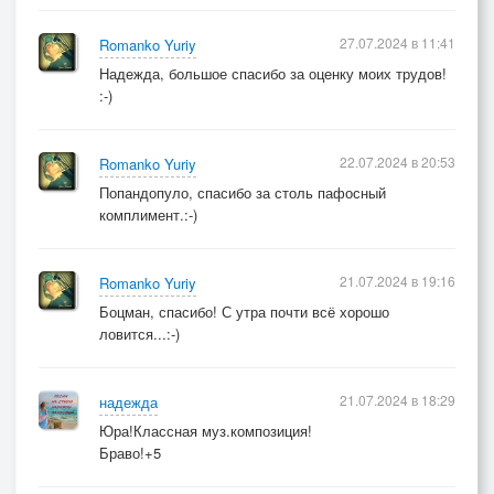
27.07.2024 в 11:41
Romanko Yuriy
Надежда, большое спасибо за оценку моих трудов!
:-)
22.07.2024 в 20:53
Romanko Yuriy
Попандопуло, спасибо за столь пафосный
комплимент.:-)
21.07.2024 в 19:16
Romanko Yuriy
Боцман, спасибо! С утра почти всё хорошо
ловится...:-)
21.07.2024 в 18:29
надежда
Юра!Классная муз.композиция!
Браво!+5