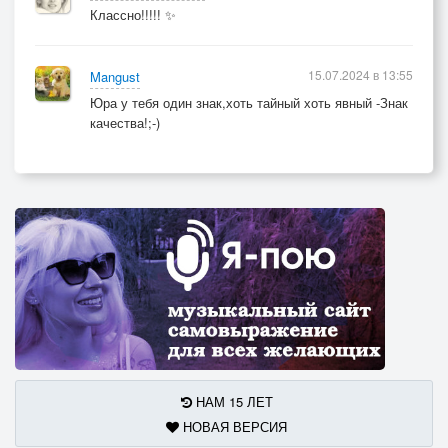
Классно!!!!! ✨
15.07.2024 в 13:55
Mangust
Юра у тебя один знак,хоть тайный хоть явный -Знак
качества!;-)
НАМ 15 ЛЕТ
НОВАЯ ВЕРСИЯ