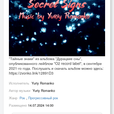
"Тайные знаки" из альбома "Дурацкие сны",
опубликованного лейблом "O2 record label", в сентябре
2021-го года. Послушать и скачать альбом можно здесь:
https://zvonko.link/12891D3
Исполнитель
Yuriy Romanko
Автор музыки
Yuriy Romanko
Жанр
Рок
,
Прогрессивный рок
Размещено
14.07.2024 14:00