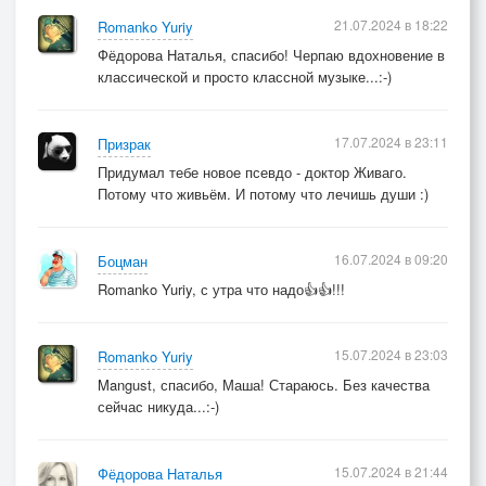
21.07.2024 в 18:22
Romanko Yuriy
Фёдорова Наталья, спасибо! Черпаю вдохновение в
классической и просто классной музыке...:-)
17.07.2024 в 23:11
Призрак
Придумал тебе новое псевдо - доктор Живаго.
Потому что живьём. И потому что лечишь души :)
16.07.2024 в 09:20
Боцман
Romanko Yuriy, с утра что надо👍👍!!!
15.07.2024 в 23:03
Romanko Yuriy
Mangust, спасибо, Маша! Стараюсь. Без качества
сейчас никуда...:-)
15.07.2024 в 21:44
Фёдорова Наталья