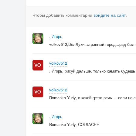
Чтобы добавить комментарий
войдите на сайт
.
. Игорь
volkov512,ВелЛуки..странный город...рад был 
volkov512
. Игорь, рисуй дальше, только хамить будешь
volkov512
Romanko Yuriy, о какой грязи речь.....если не 
. Игорь
Romanko Yuriy, СОГЛАСЕН