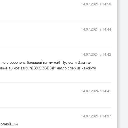
14.07.2024 в 14:50
14.07.2024 в 14:44
14.07.2024 в 14:42
ту, но с оооочень большой натяжкой! Ну, если Вам так
 первые 10 нот этих "ДВУХ ЗВЕЗД" нагло спер из какой-то
14.07.2024 в 14:41
14.07.2024 в 14:37
лной...:-)