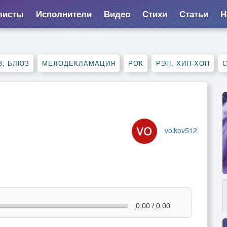
листы
Исполнители
Видео
Стихи
Статьи
Н
З, БЛЮЗ
МЕЛОДЕКЛАМАЦИЯ
РОК
РЭП, ХИП-ХОП
volkov512
0:00 / 0:00