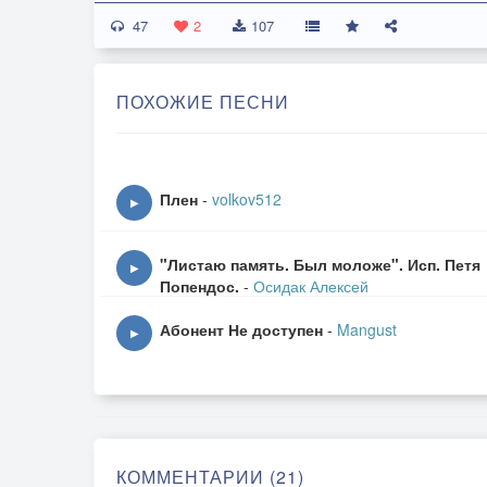
47
2
107
ПОХОЖИЕ ПЕСНИ
Плен
-
volkov512
▶
"Листаю память. Был моложе". Исп. Петя
▶
Попендос.
-
Осидак Алексей
Абонент Не доступен
-
Mangust
▶
КОММЕНТАРИИ (21)