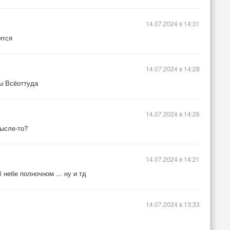
14.07.2024 в 14:31
ится
14.07.2024 в 14:28
ды Всёоттуда
14.07.2024 в 14:26
смысле-то?
14.07.2024 в 14:21
небе полночном ... ну и тд
14.07.2024 в 13:33