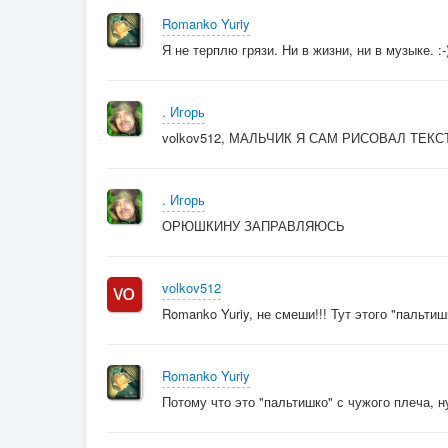
Romanko Yuriy
Я не терплю грязи. Ни в жизни, ни в музыке. :-
. Игорь
volkov512, МАЛЬЧИК Я САМ РИСОВАЛ ТЕК
. Игорь
ОРЮШКИНУ ЗАПРАВЛЯЮСЬ
volkov512
Romanko Yuriy, не смеши!!! Тут этого "пальтишк
Romanko Yuriy
Потому что это "пальтишко" с чужого плеча, н