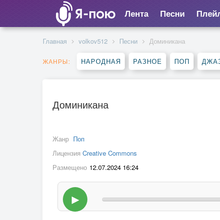
Лента
Песни
Плей
Главная
volkov512
Песни
Доминикана
НАРОДНАЯ
РАЗНОЕ
ПОП
ДЖА
ЖАНРЫ:
Доминикана
Жанр
Поп
Лицензия
Creative Commons
Размещено
12.07.2024 16:24
▶