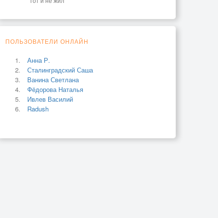
тот и не жил
ПОЛЬЗОВАТЕЛИ ОНЛАЙН
Анна Р.
Сталинградский Саша
Ванина Светлана
Фёдорова Наталья
Ивлев Василий
Radush