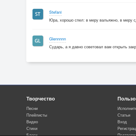
Stefani
Юра, хорошо спел: в меру вальяжно, в меру 
Glennnnn
Сударь, а я давно советовал вам открыть закр
Творчество
Пользо
Песни
Исполнит
Плейлисты
Статьи
Видео
Вход
Стихи
Регистра
Блоги
Подтверж