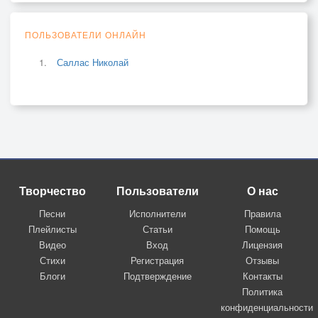
ПОЛЬЗОВАТЕЛИ ОНЛАЙН
Саллас Николай
Творчество
Пользователи
О нас
Песни
Исполнители
Правила
Плейлисты
Статьи
Помощь
Видео
Вход
Лицензия
Стихи
Регистрация
Отзывы
Блоги
Подтверждение
Контакты
Политика
конфиденциальности