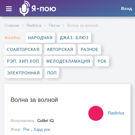
Вход
Главная
Radiolus
Песни
Волна за волной
НАРОДНАЯ
ДЖАЗ, БЛЮЗ
ЖАНРЫ:
СОАВТОРСКАЯ
АВТОРСКАЯ
РАЗНОЕ
РЭП, ХИП-ХОП
МЕЛОДЕКЛАМАЦИЯ
РОК
ЭЛЕКТРОННАЯ
ПОП
Волна за волной
Radiolus
Исполнитель
Colibri IQ
Жанр
Рок
,
Хард-рок