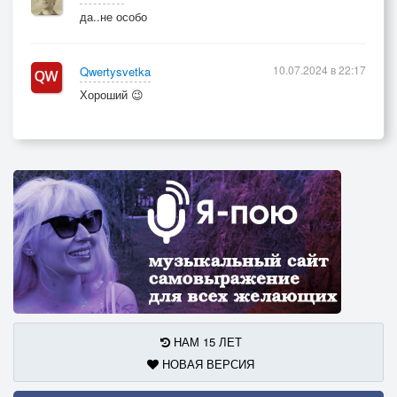
да..не особо
10.07.2024 в 22:17
Qwertysvetka
Хороший 😉
НАМ 15 ЛЕТ
НОВАЯ ВЕРСИЯ